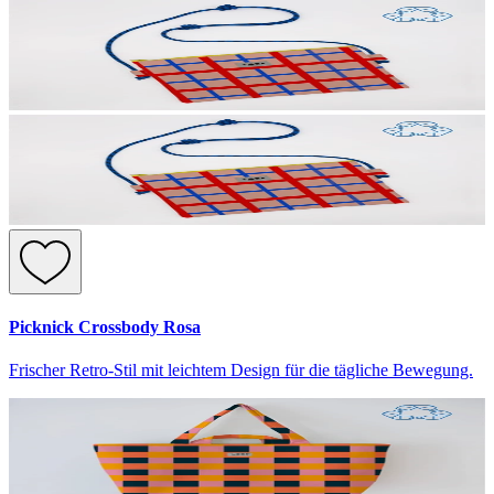
Picknick Crossbody Rosa
Frischer Retro-Stil mit leichtem Design für die tägliche Bewegung.