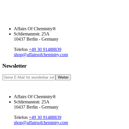
Affairs Of Chemistry®
Schliemannstr. 25A
10437 Berlin - Germany
Telefon
+49 30 91488839
shop@affairsofchemistry.com
Newsletter
Weiter
Affairs Of Chemistry®
Schliemannstr. 25A
10437 Berlin - Germany
Telefon
+49 30 91488839
shop@affairsofchemistry.com