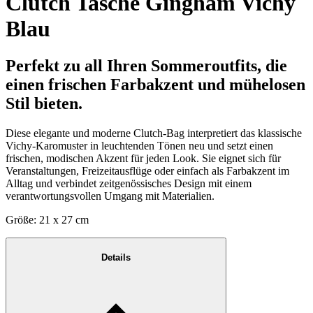
Clutch Tasche Gingham Vichy
Blau
Perfekt zu all Ihren Sommeroutfits, die
einen frischen Farbakzent und mühelosen
Stil bieten.
Diese elegante und moderne Clutch-Bag interpretiert das klassische
Vichy-Karomuster in leuchtenden Tönen neu und setzt einen
frischen, modischen Akzent für jeden Look. Sie eignet sich für
Veranstaltungen, Freizeitausflüge oder einfach als Farbakzent im
Alltag und verbindet zeitgenössisches Design mit einem
verantwortungsvollen Umgang mit Materialien.
Größe: 21 x 27 cm
Details