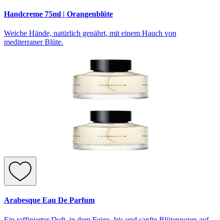
Handcreme 75ml | Orangenblüte
Weiche Hände, natürlich genährt, mit einem Hauch von
mediterraner Blüte.
Arabesque Eau De Parfum
Ein raffinierter Duft, in dem Feige, Iris und sanfte Blütennoten auf