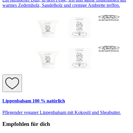
warmes Zedernholz, Sandelholz und cremige Ambrette treffen.
Lippenbalsam 100 % natürlich
Pflegender veganer Lippenbalsam mit Kokosöl und Sheabutter.
Empfohlen für dich