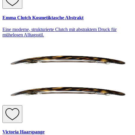
Emma Clutch Kosmetiktasche Abstrakt
Eine moderne, strukturierte Clutch mit abstraktem Druck für
mühelosen Alltagsstil.
Victoria Haarspange