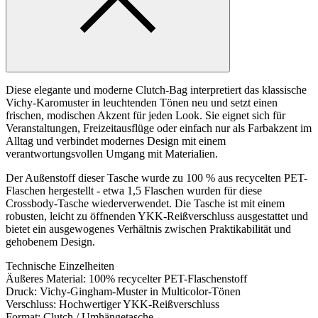
Diese elegante und moderne Clutch-Bag interpretiert das klassische
Vichy-Karomuster in leuchtenden Tönen neu und setzt einen
frischen, modischen Akzent für jeden Look. Sie eignet sich für
Veranstaltungen, Freizeitausflüge oder einfach nur als Farbakzent im
Alltag und verbindet modernes Design mit einem
verantwortungsvollen Umgang mit Materialien.
Der Außenstoff dieser Tasche wurde zu 100 % aus recycelten PET-
Flaschen hergestellt - etwa 1,5 Flaschen wurden für diese
Crossbody-Tasche wiederverwendet. Die Tasche ist mit einem
robusten, leicht zu öffnenden YKK-Reißverschluss ausgestattet und
bietet ein ausgewogenes Verhältnis zwischen Praktikabilität und
gehobenem Design.
Technische Einzelheiten
Äußeres Material: 100% recycelter PET-Flaschenstoff
Druck: Vichy-Gingham-Muster in Multicolor-Tönen
Verschluss: Hochwertiger YKK-Reißverschluss
Format: Clutch / Umhängetasche