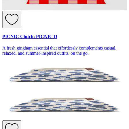
PICNIC Clutch: PICNIC D
A fresh gingham essential that effortlessly complements casual,
relaxed, and summer-inspired outfits, on the go.