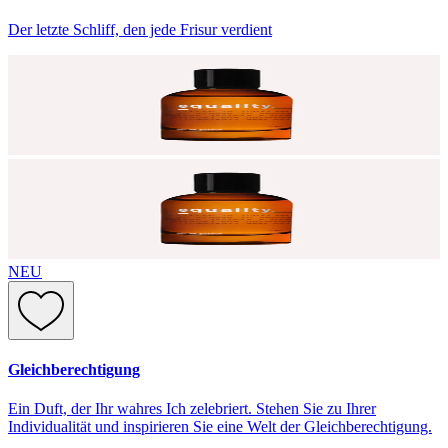
Der letzte Schliff, den jede Frisur verdient
NEU
Gleichberechtigung
Ein Duft, der Ihr wahres Ich zelebriert. Stehen Sie zu Ihrer
Individualität und inspirieren Sie eine Welt der Gleichberechtigung.