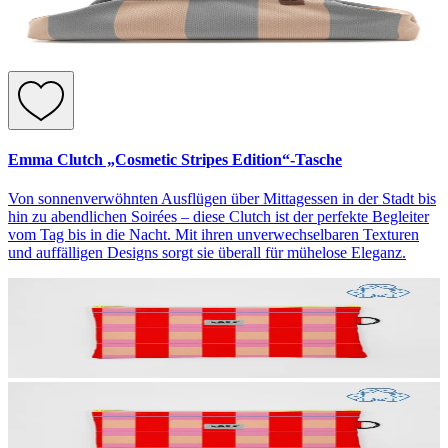
Emma Clutch „Cosmetic Stripes Edition“-Tasche
Von sonnenverwöhnten Ausflügen über Mittagessen in der Stadt bis
hin zu abendlichen Soirées – diese Clutch ist der perfekte Begleiter
vom Tag bis in die Nacht. Mit ihren unverwechselbaren Texturen
und auffälligen Designs sorgt sie überall für mühelose Eleganz.