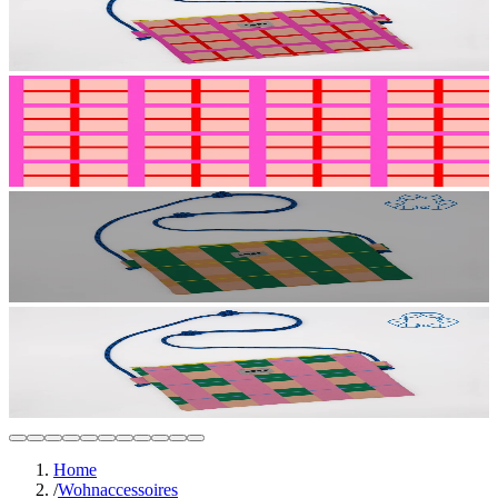
Home
/
Wohnaccessoires