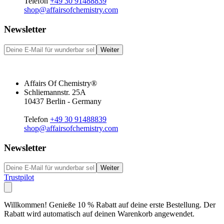
Telefon
+49 30 91488839
shop@affairsofchemistry.com
Newsletter
Weiter
Affairs Of Chemistry®
Schliemannstr. 25A
10437 Berlin - Germany
Telefon
+49 30 91488839
shop@affairsofchemistry.com
Newsletter
Weiter
Trustpilot
Willkommen! Genieße 10 % Rabatt auf deine erste Bestellung. Der
Rabatt wird automatisch auf deinen Warenkorb angewendet.