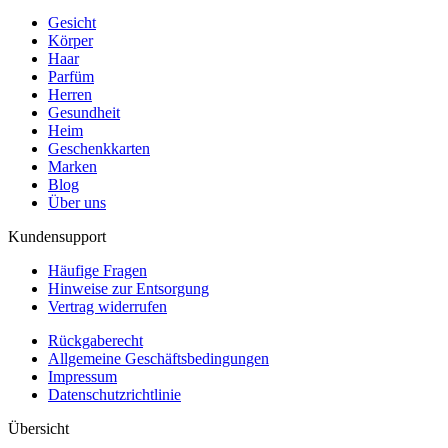
Gesicht
Körper
Haar
Parfüm
Herren
Gesundheit
Heim
Geschenkkarten
Marken
Blog
Über uns
Kundensupport
Häufige Fragen
Hinweise zur Entsorgung
Vertrag widerrufen
Rückgaberecht
Allgemeine Geschäftsbedingungen
Impressum
Datenschutzrichtlinie
Übersicht