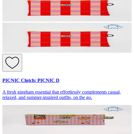
PICNIC Clutch: PICNIC D
A fresh gingham essential that effortlessly complements casual,
relaxed, and summer-inspired outfits, on the go.