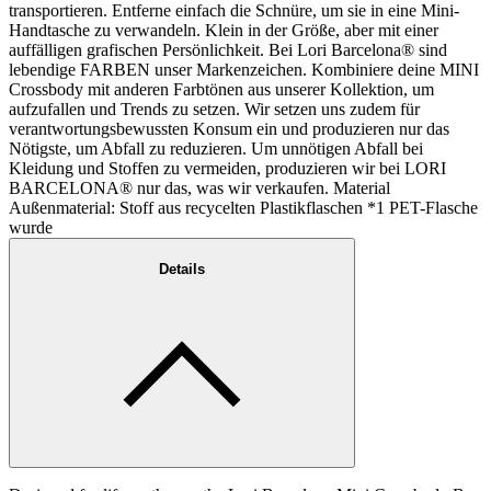
transportieren. Entferne einfach die Schnüre, um sie in eine Mini-
Handtasche zu verwandeln. Klein in der Größe, aber mit einer
auffälligen grafischen Persönlichkeit. Bei Lori Barcelona® sind
lebendige FARBEN unser Markenzeichen. Kombiniere deine MINI
Crossbody mit anderen Farbtönen aus unserer Kollektion, um
aufzufallen und Trends zu setzen. Wir setzen uns zudem für
verantwortungsbewussten Konsum ein und produzieren nur das
Nötigste, um Abfall zu reduzieren. Um unnötigen Abfall bei
Kleidung und Stoffen zu vermeiden, produzieren wir bei LORI
BARCELONA® nur das, was wir verkaufen. Material
Außenmaterial: Stoff aus recycelten Plastikflaschen *1 PET-Flasche
wurde
Details