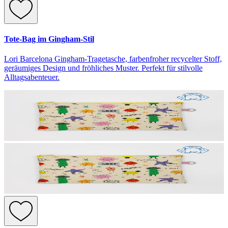
Tote-Bag im Gingham-Stil
Lori Barcelona Gingham-Tragetasche, farbenfroher recycelter Stoff,
geräumiges Design und fröhliches Muster. Perfekt für stilvolle
Alltagsabenteuer.