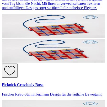
vom Tag bis in die Nacht. Mit ihren unverwechselbaren Texturen
und auffälligen Designs sorgt sie überall für mühelose Eleganz.
Picknick Crossbody Rosa
Frischer Retro-Stil mit leichtem Design für die tägliche Bewegung.