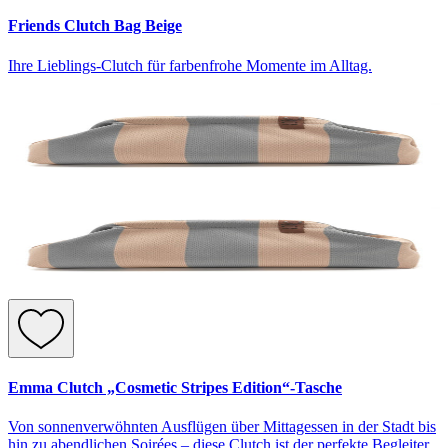
Friends Clutch Bag Beige
Ihre Lieblings-Clutch für farbenfrohe Momente im Alltag.
Emma Clutch „Cosmetic Stripes Edition“-Tasche
Von sonnenverwöhnten Ausflügen über Mittagessen in der Stadt bis
hin zu abendlichen Soirées – diese Clutch ist der perfekte Begleiter