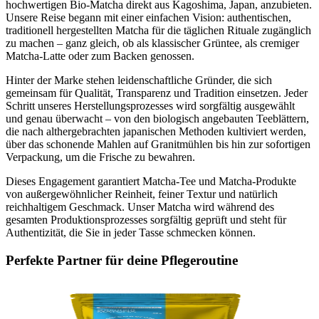
hochwertigen Bio-Matcha direkt aus Kagoshima, Japan, anzubieten.
Unsere Reise begann mit einer einfachen Vision: authentischen,
traditionell hergestellten Matcha für die täglichen Rituale zugänglich
zu machen – ganz gleich, ob als klassischer Grüntee, als cremiger
Matcha-Latte oder zum Backen genossen.
Hinter der Marke stehen leidenschaftliche Gründer, die sich
gemeinsam für Qualität, Transparenz und Tradition einsetzen. Jeder
Schritt unseres Herstellungsprozesses wird sorgfältig ausgewählt
und genau überwacht – von den biologisch angebauten Teeblättern,
die nach althergebrachten japanischen Methoden kultiviert werden,
über das schonende Mahlen auf Granitmühlen bis hin zur sofortigen
Verpackung, um die Frische zu bewahren.
Dieses Engagement garantiert Matcha-Tee und Matcha-Produkte
von außergewöhnlicher Reinheit, feiner Textur und natürlich
reichhaltigem Geschmack. Unser Matcha wird während des
gesamten Produktionsprozesses sorgfältig geprüft und steht für
Authentizität, die Sie in jeder Tasse schmecken können.
Perfekte Partner für deine Pflegeroutine