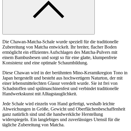
Die Chawan-Matcha-Schale wurde speziell für die traditionelle
Zubereitung von Matcha entwickelt. Ihr breiter, flacher Boden
ermöglicht ein effizientes Aufschlagen des Matcha-Pulvers mit
einem Bambusbesen und sorgt so für eine glatte, klumpenfreie
Konsistenz und eine optimale Schaumbildung.
Diese Chawan wird in der berühmten Mino-Keramikregion Tono in
Japan hergestellt und besteht aus hochwertigem Naturton, der mit
einer lebensmittelechten Glasur veredelt wurde. Sie ist frei von
Schadstoffen und spülmaschinenfest und verbindet traditionelle
Handwerkskunst mit Alltagstauglichkeit.
Jede Schale wird einzeln von Hand gefertigt, weshalb leichte
Abweichungen in Größe, Gewicht und Oberflächenbeschaffenheit
ganz natürlich sind und die handwerkliche Herstellung
widerspiegeln. Ein langlebiges und zuverlässiges Utensil für die
tägliche Zubereitung von Matcha.