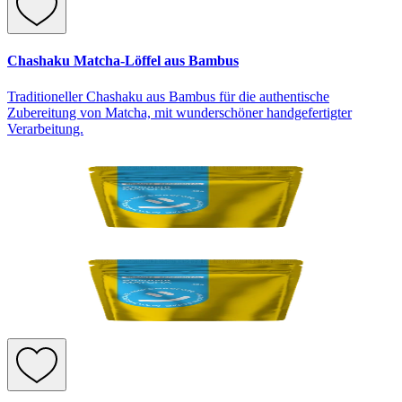
Chashaku Matcha-Löffel aus Bambus
Traditioneller Chashaku aus Bambus für die authentische
Zubereitung von Matcha, mit wunderschöner handgefertigter
Verarbeitung.