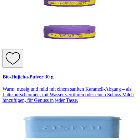
Bio-Hojicha-Pulver 30 g
Warm, nussig und mild mit einem sanften Karamell-Abgang – als
Latte aufschäumen, mit Wasser verrühren oder einen Schuss Milch
hinzufügen, für Genuss in jeder Tasse.