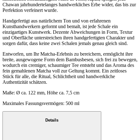
Chawan jahrhundertelanges handwerkliches Erbe wider, das bis zur
Perfektion verfeinert wurde.
Handgefertigt aus natürlichem Ton und von erfahrenen
Kunsthandwerkern geformt und bemalt, ist jede Schale ein
einzigartiges Kunstwerk. Dezente Abweichungen in Form, Textur
und Oberfläche unterstreichen ihren handgefertigten Charakter und
sorgen dafür, dass keine zwei Schalen jemals genau gleich sind.
Entworfen, um Ihr Matcha-Erlebnis zu bereichern, ermöglicht ihre
breite, ausgewogene Form dem Bambusbesen, sich frei zu bewegen,
wodurch ein cremiger, schaumiger Tee entsteht und das Aroma des
fein gemahlenen Matcha voll zur Geltung kommt. Ein zeitloses
Stück für alle, die Ritual, Schlichtheit und handwerkliche
Authentizität schätzen.
Maße: Ø ca. 122 mm, Höhe ca. 7,5 cm
Maximales Fassungsvermögen: 500 ml
Details