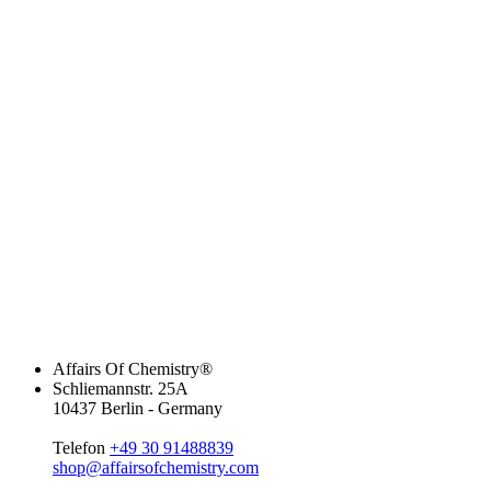
Affairs Of Chemistry®
Schliemannstr. 25A
10437 Berlin - Germany
Telefon
+49 30 91488839
shop@affairsofchemistry.com