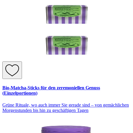
Bio-Matcha-Sticks für den zeremoniellen Genuss
(Einzelportionen)
Grüne Rituale, wo auch immer Sie gerade sind – von gemächlichen
Morgenstunden bis hin zu geschäftigen Tagen