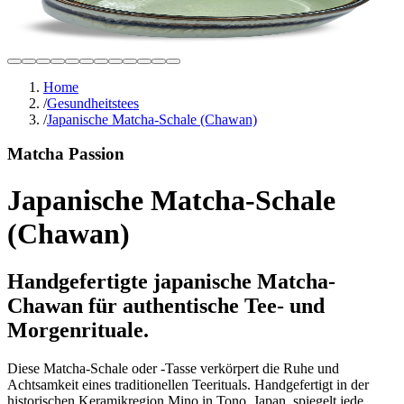
Home
/
Gesundheitstees
/
Japanische Matcha-Schale (Chawan)
Matcha Passion
Japanische Matcha-Schale
(Chawan)
Handgefertigte japanische Matcha-
Chawan für authentische Tee- und
Morgenrituale.
Diese Matcha-Schale oder -Tasse verkörpert die Ruhe und
Achtsamkeit eines traditionellen Teerituals. Handgefertigt in der
historischen Keramikregion Mino in Tono, Japan, spiegelt jede