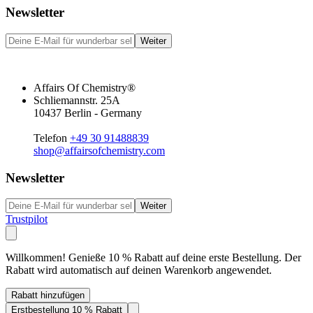
Newsletter
Weiter
Affairs Of Chemistry®
Schliemannstr. 25A
10437 Berlin - Germany
Telefon
+49 30 91488839
shop@affairsofchemistry.com
Newsletter
Weiter
Trustpilot
Willkommen! Genieße 10 % Rabatt auf deine erste Bestellung. Der
Rabatt wird automatisch auf deinen Warenkorb angewendet.
Rabatt hinzufügen
Erstbestellung 10 % Rabatt