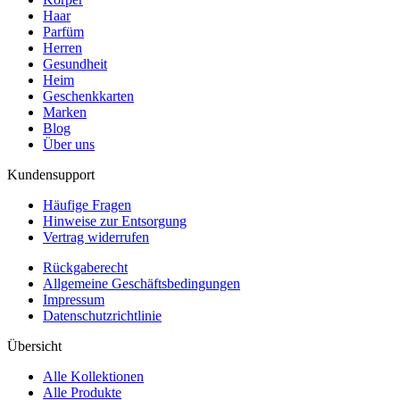
Haar
Parfüm
Herren
Gesundheit
Heim
Geschenkkarten
Marken
Blog
Über uns
Kundensupport
Häufige Fragen
Hinweise zur Entsorgung
Vertrag widerrufen
Rückgaberecht
Allgemeine Geschäftsbedingungen
Impressum
Datenschutzrichtlinie
Übersicht
Alle Kollektionen
Alle Produkte