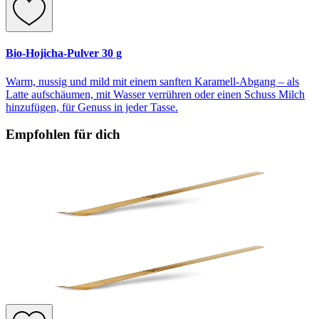
Bio-Hojicha-Pulver 30 g
Warm, nussig und mild mit einem sanften Karamell-Abgang – als
Latte aufschäumen, mit Wasser verrühren oder einen Schuss Milch
hinzufügen, für Genuss in jeder Tasse.
Empfohlen für dich