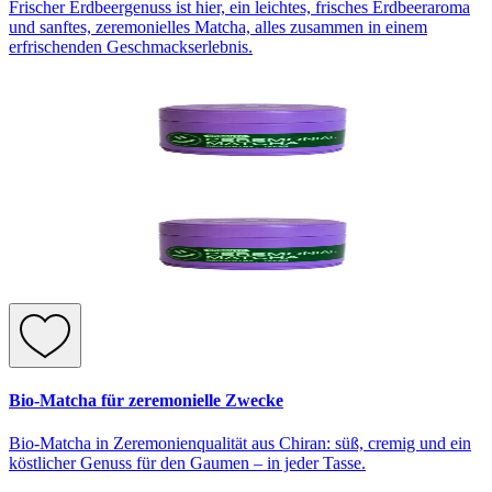
Frischer Erdbeergenuss ist hier, ein leichtes, frisches Erdbeeraroma
und sanftes, zeremonielles Matcha, alles zusammen in einem
erfrischenden Geschmackserlebnis.
Bio-Matcha für zeremonielle Zwecke
Bio-Matcha in Zeremonienqualität aus Chiran: süß, cremig und ein
köstlicher Genuss für den Gaumen – in jeder Tasse.