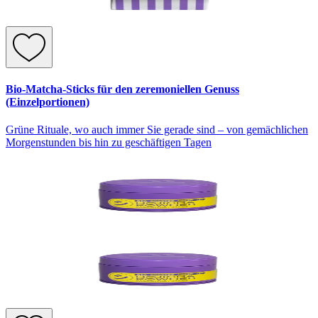
Bio-Matcha-Sticks für den zeremoniellen Genuss
(Einzelportionen)
Grüne Rituale, wo auch immer Sie gerade sind – von gemächlichen
Morgenstunden bis hin zu geschäftigen Tagen