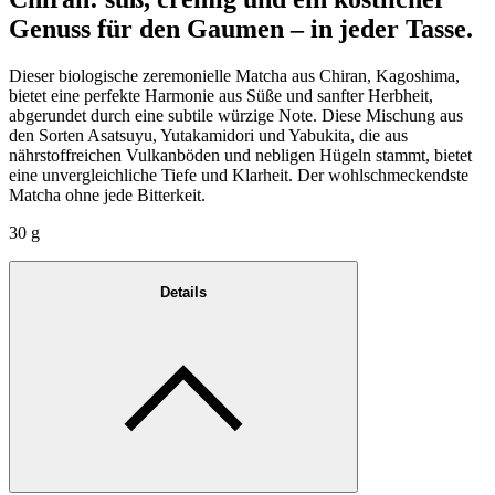
Genuss für den Gaumen – in jeder Tasse.
Dieser biologische zeremonielle Matcha aus Chiran, Kagoshima,
bietet eine perfekte Harmonie aus Süße und sanfter Herbheit,
abgerundet durch eine subtile würzige Note. Diese Mischung aus
den Sorten Asatsuyu, Yutakamidori und Yabukita, die aus
nährstoffreichen Vulkanböden und nebligen Hügeln stammt, bietet
eine unvergleichliche Tiefe und Klarheit. Der wohlschmeckendste
Matcha ohne jede Bitterkeit.
30 g
Details