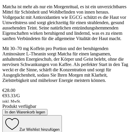
Matcha ist mehr als nur ein Morgenritual, es ist ein unverzichtbares
Mittel für Schönheit und Wohlbefinden von innen heraus.
Vollgepackt mit Antioxidantien wie EGCG schützt es die Haut vor
Umweltstress und sorgt gleichzeitig für einen strahlenden, gesund
aussehenden Teint. Seine natürlichen entzündungshemmenden
Eigenschaften wirken beruhigend und lindernd, was es zu einem
sanften Verbündeten für die allgemeine Vitalität der Haut macht.
Mit 30–70 mg Koffein pro Portion und der beruhigenden
Aminosäure L-Theanin sorgt Matcha für einen langsamen,
anhaltenden Energieschub, der Körper und Geist belebt, ohne die
nervösen Schwankungen von Kaffee. Als perfekter Start in den Tag
weckt er die Sinne, schärft die Konzentration und sorgt für
Ausgeglichenheit, sodass Sie Ihren Morgen mit Klarheit,
Zielstrebigkeit und müheloser Energie meistern können.
€28.00
€93.33
/
G
inkl. MwSt.
Produkt verfügbar
In den Warenkorb legen
Zur Wishlist hinzufügen