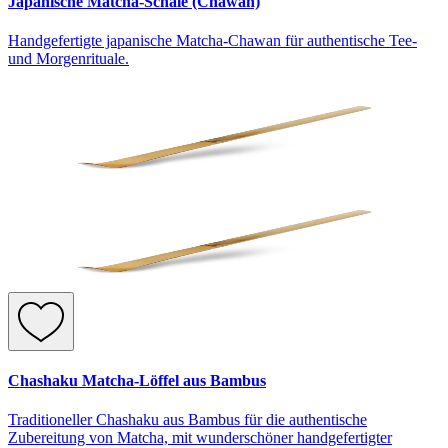
Japanische Matcha-Schale (Chawan)
Handgefertigte japanische Matcha-Chawan für authentische Tee-
und Morgenrituale.
Chashaku Matcha-Löffel aus Bambus
Traditioneller Chashaku aus Bambus für die authentische
Zubereitung von Matcha, mit wunderschöner handgefertigter