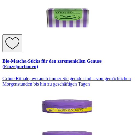
Bio-Matcha-Sticks für den zeremoniellen Genuss
(Einzelportionen)
Grüne Rituale, wo auch immer Sie gerade sind – von gemächlichen
Morgenstunden bis hin zu geschäftigen Tagen