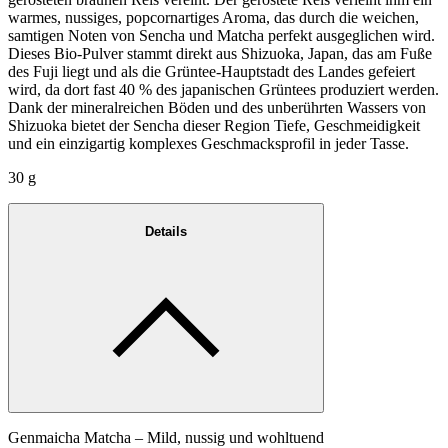
warmes, nussiges, popcornartiges Aroma, das durch die weichen,
samtigen Noten von Sencha und Matcha perfekt ausgeglichen wird.
Dieses Bio-Pulver stammt direkt aus Shizuoka, Japan, das am Fuße
des Fuji liegt und als die Grüntee-Hauptstadt des Landes gefeiert
wird, da dort fast 40 % des japanischen Grüntees produziert werden.
Dank der mineralreichen Böden und des unberührten Wassers von
Shizuoka bietet der Sencha dieser Region Tiefe, Geschmeidigkeit
und ein einzigartig komplexes Geschmacksprofil in jeder Tasse.
30 g
Details
Genmaicha Matcha – Mild, nussig und wohltuend