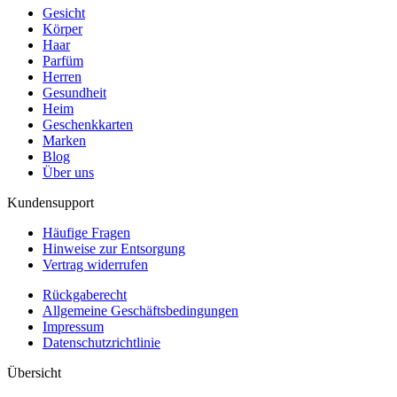
Gesicht
Körper
Haar
Parfüm
Herren
Gesundheit
Heim
Geschenkkarten
Marken
Blog
Über uns
Kundensupport
Häufige Fragen
Hinweise zur Entsorgung
Vertrag widerrufen
Rückgaberecht
Allgemeine Geschäftsbedingungen
Impressum
Datenschutzrichtlinie
Übersicht