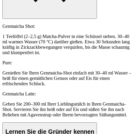
Genmaicha Shot:
1 Teelöffel (2–2,5 g) Matcha-Pulver in eine Schüssel sieben. 30–40
ml warmes Wasser (70 °C) darüber gießen. Etwa 30 Sekunden lang
kräftig in Zickzackbewegungen verquirlen, bis die Masse schaumig
und klumpenfrei ist.
Pure:
Genießen Sie Ihren Genmaicha-Shot einfach mit 30–40 ml Wasser –
heiß für einen gemütlichen Genuss oder auf Eis für einen
erfrischenden Schluck.
Genmaicha Latte:
Geben Sie 200–300 ml Ihrer Lieblingsmilch in Ihren Genmaicha-
Shot. Servieren Sie ihn heiß oder auf Eis und süßen Sie ihn nach
Belieben mit Agavensirup oder Ihrem bevorzugten Süßungsmittel.
Lernen Sie die Gründer kennen