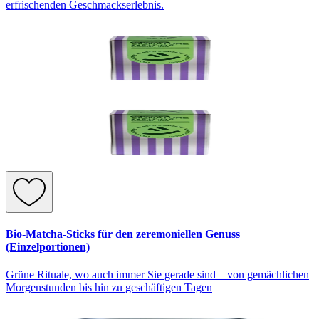
erfrischenden Geschmackserlebnis.
Bio-Matcha-Sticks für den zeremoniellen Genuss
(Einzelportionen)
Grüne Rituale, wo auch immer Sie gerade sind – von gemächlichen
Morgenstunden bis hin zu geschäftigen Tagen