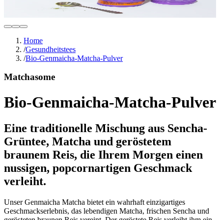
Home
/
Gesundheitstees
/
Bio-Genmaicha-Matcha-Pulver
Matchasome
Bio-Genmaicha-Matcha-Pulver
Eine traditionelle Mischung aus Sencha-
Grüntee, Matcha und geröstetem
braunem Reis, die Ihrem Morgen einen
nussigen, popcornartigen Geschmack
verleiht.
Unser Genmaicha Matcha bietet ein wahrhaft einzigartiges
Geschmackserlebnis, das lebendigen Matcha, frischen Sencha und
gerösteten braunen Reis vereint. Der geröstete Reis verleiht ihm ein