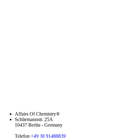
Affairs Of Chemistry®
Schliemannstr. 25A
10437 Berlin - Germany
Telefon
+49 30 91488839