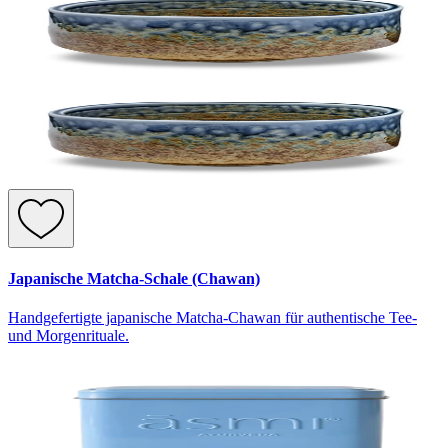
Japanische Matcha-Schale (Chawan)
Handgefertigte japanische Matcha-Chawan für authentische Tee-
und Morgenrituale.