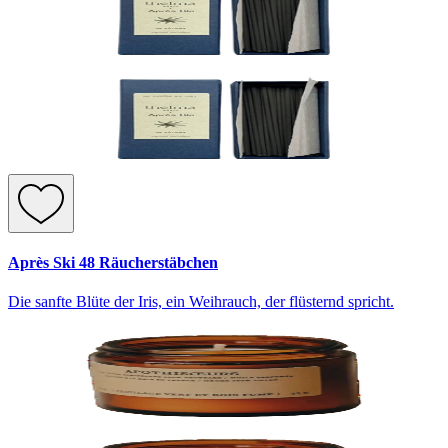
Après Ski 48 Räucherstäbchen
Die sanfte Blüte der Iris, ein Weihrauch, der flüsternd spricht.