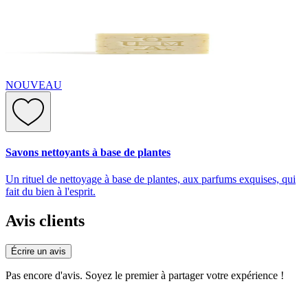
NOUVEAU
Savons nettoyants à base de plantes
Un rituel de nettoyage à base de plantes, aux parfums exquises, qui
fait du bien à l'esprit.
Avis clients
Écrire un avis
Pas encore d'avis. Soyez le premier à partager votre expérience !