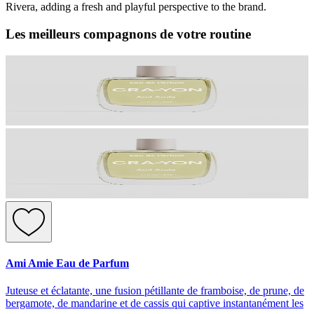
Rivera, adding a fresh and playful perspective to the brand.
Les meilleurs compagnons de votre routine
Ami Amie Eau de Parfum
Juteuse et éclatante, une fusion pétillante de framboise, de prune, de
bergamote, de mandarine et de cassis qui captive instantanément les