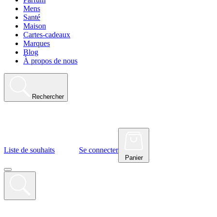
Mens
Santé
Maison
Cartes-cadeaux
Marques
Blog
À propos de nous
Rechercher
Liste de souhaits
Se connecter
Panier