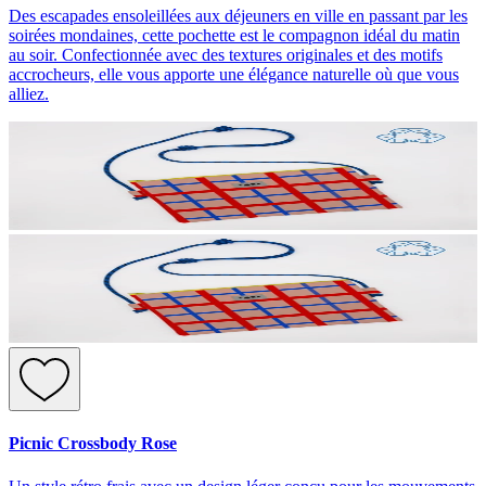
Des escapades ensoleillées aux déjeuners en ville en passant par les
soirées mondaines, cette pochette est le compagnon idéal du matin
au soir. Confectionnée avec des textures originales et des motifs
accrocheurs, elle vous apporte une élégance naturelle où que vous
alliez.
Picnic Crossbody Rose