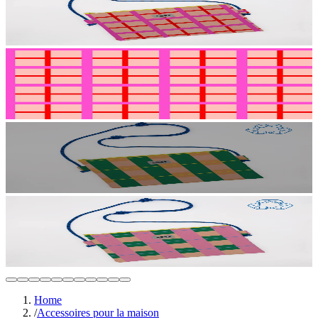
Home
/
Accessoires pour la maison