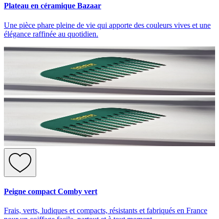
Plateau en céramique Bazaar
Une pièce phare pleine de vie qui apporte des couleurs vives et une
élégance raffinée au quotidien.
Peigne compact Comby vert
Frais, verts, ludiques et compacts, résistants et fabriqués en France