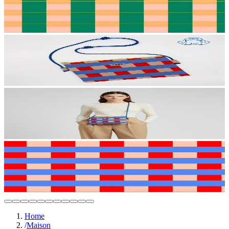
Home
/
Maison