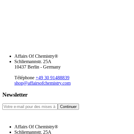
Affairs Of Chemistry®
Schliemannstr. 25A
10437 Berlin - Germany
Téléphone
+49 30 91488839
shop@affairsofchemistry.com
Newsletter
Continuer
Affairs Of Chemistry®
Schliemannstr. 25A