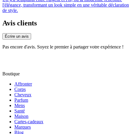
l'élégance, transformant un look simple en une véritable déclaration
de style.
Avis clients
Écrire un avis
Pas encore d'avis. Soyez le premier à partager votre expérience !
Boutique
Affronter
Corps
Cheveux
Parfum
Mens
Santé
Maison
Cartes-cadeaux
Marques
Blog