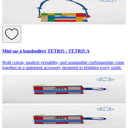
Mini sac à bandoulière TETRIS : TETRIS A
Bold colour, modern versatility, and sustainable craftsmanship come
together in a statement accessory designed to brighten every outfit.