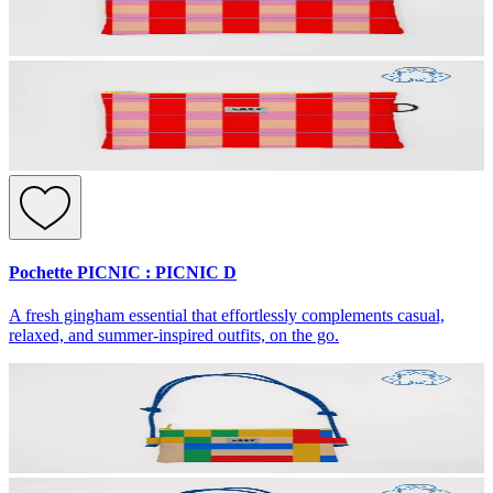
Pochette PICNIC : PICNIC D
A fresh gingham essential that effortlessly complements casual,
relaxed, and summer-inspired outfits, on the go.