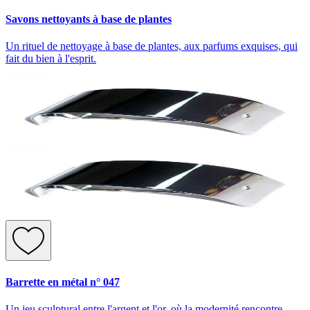
Savons nettoyants à base de plantes
Un rituel de nettoyage à base de plantes, aux parfums exquises, qui
fait du bien à l'esprit.
Barrette en métal n° 047
Un jeu sculptural entre l'argent et l'or, où la modernité rencontre