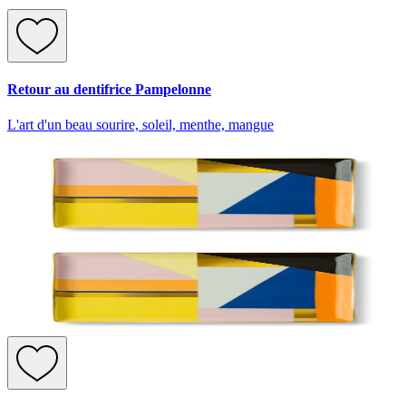
Retour au dentifrice Pampelonne
L'art d'un beau sourire, soleil, menthe, mangue