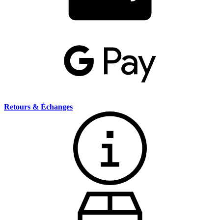
Retours & Échanges