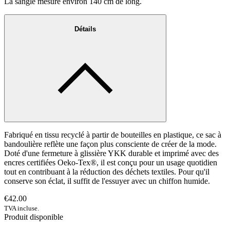
La sangle mesure environ 140 cm de long.
Détails
Fabriqué en tissu recyclé à partir de bouteilles en plastique, ce sac à
bandoulière reflète une façon plus consciente de créer de la mode.
Doté d'une fermeture à glissière YKK durable et imprimé avec des
encres certifiées Oeko-Tex®, il est conçu pour un usage quotidien
tout en contribuant à la réduction des déchets textiles. Pour qu'il
conserve son éclat, il suffit de l'essuyer avec un chiffon humide.
€42.00
TVA incluse.
Produit disponible