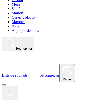
Mens
Santé
Maison
Cartes-cadeaux
Marques
Blog
À propos de nous
Rechercher
Liste de souhaits
Se connecter
Panier