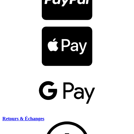
Retours & Échanges