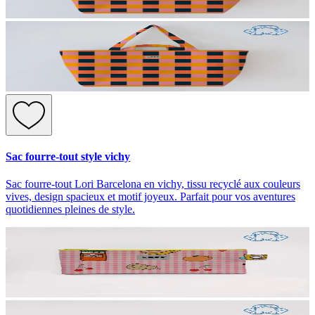
Sac fourre-tout style vichy
Sac fourre-tout Lori Barcelona en vichy, tissu recyclé aux couleurs
vives, design spacieux et motif joyeux. Parfait pour vos aventures
quotidiennes pleines de style.