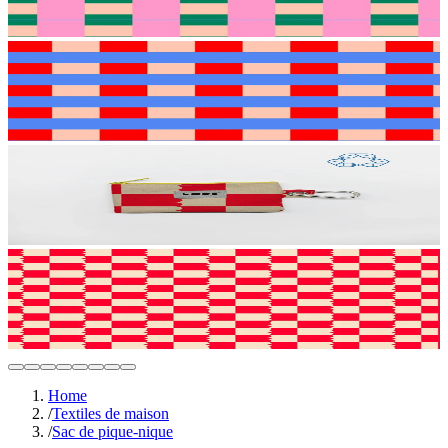
Home
/
Textiles de maison
/
Sac de pique-nique