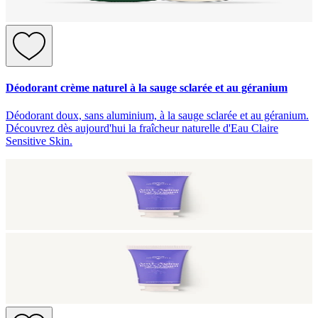
Déodorant crème naturel à la sauge sclarée et au géranium
Déodorant doux, sans aluminium, à la sauge sclarée et au géranium.
Découvrez dès aujourd'hui la fraîcheur naturelle d'Eau Claire
Sensitive Skin.