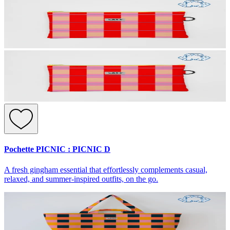
Pochette PICNIC : PICNIC D
A fresh gingham essential that effortlessly complements casual,
relaxed, and summer-inspired outfits, on the go.