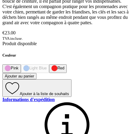
boucle de ceinture, il est parfait pour ranger vos indispensables.
C'est également un compagnon pratique pour les promenades avec
votre chien, permettant de garder les friandises, les clés et les sacs à
déchets bien rangés au même endroit pendant que vous profitez du
grand air avec votre compagnon à quatre pattes.
€23.00
TVA incluse.
Produit disponible
Couleur
Pink
Light Blue
Red
Ajouter au panier
Ajouter à la liste de souhaits
Informations d'expédition