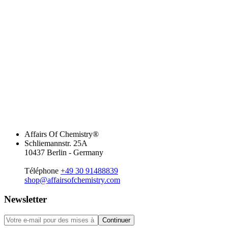
Affairs Of Chemistry®
Schliemannstr. 25A
10437 Berlin - Germany
Téléphone
+49 30 91488839
shop@affairsofchemistry.com
Newsletter
Continuer