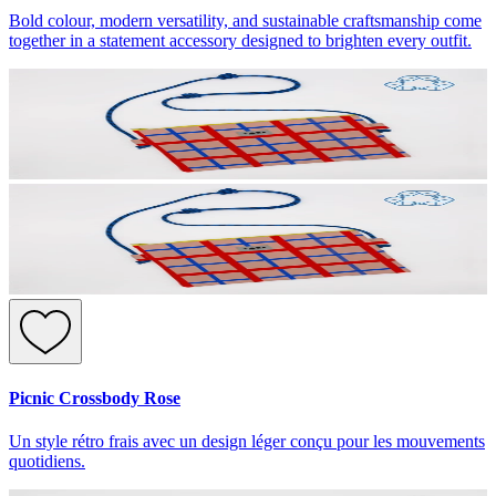
Bold colour, modern versatility, and sustainable craftsmanship come
together in a statement accessory designed to brighten every outfit.
Picnic Crossbody Rose
Un style rétro frais avec un design léger conçu pour les mouvements
quotidiens.