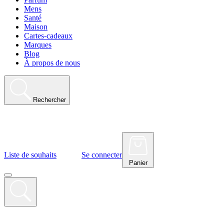
Mens
Santé
Maison
Cartes-cadeaux
Marques
Blog
À propos de nous
Rechercher
Liste de souhaits
Se connecter
Panier