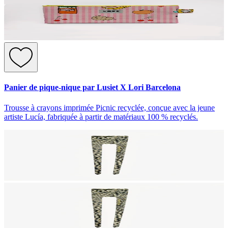
Panier de pique-nique par Lusiet X Lori Barcelona
Trousse à crayons imprimée Picnic recyclée, conçue avec la jeune
artiste Lucía, fabriquée à partir de matériaux 100 % recyclés.