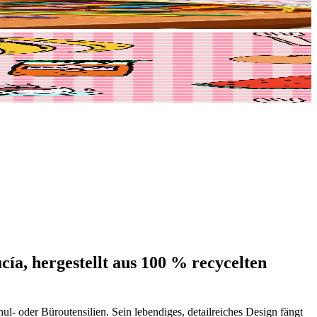
ía, hergestellt aus 100 % recycelten
l- oder Büroutensilien. Sein lebendiges, detailreiches Design fängt