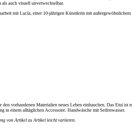
 als auch visuell unverwechselbar.
beit mit Lucía, einer 10-jährigen Künstlerin mit außergewöhnlichem Tal
e den vorhandenen Materialien neues Leben einhauchen. Das Etui ist m
lling in einem alltäglichen Accessoire. Handwäsche mit Seifenwasser.
 von Artikel zu Artikel leicht variieren.