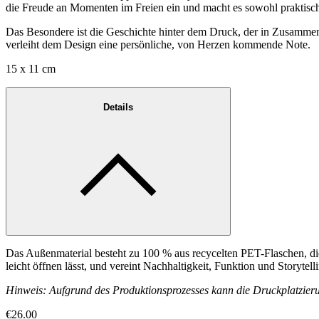
die Freude an Momenten im Freien ein und macht es sowohl praktisch
Das Besondere ist die Geschichte hinter dem Druck, der in Zusammenar
verleiht dem Design eine persönliche, von Herzen kommende Note.
15 x 11 cm
Details
Das Außenmaterial besteht zu 100 % aus recycelten PET-Flaschen, di
leicht öffnen lässt, und vereint Nachhaltigkeit, Funktion und Storyte
Hinweis: Aufgrund des Produktionsprozesses kann die Druckplatzierung
€26.00