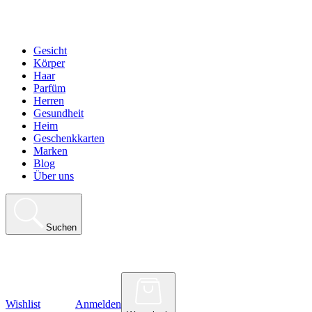
Gesicht
Körper
Haar
Parfüm
Herren
Gesundheit
Heim
Geschenkkarten
Marken
Blog
Über uns
Suchen
Wishlist
Anmelden