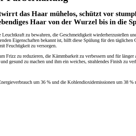
ntwirrt das Haar mühelos, schützt vor stum
ebendiges Haar von der Wurzel bis in die Sp
e Leuchtkraft zu bewahren, die Geschmeidigkeit wiederherzustellen un
kenden Eigenschaften bekannt ist, hilft diese Spülung für den tägliche
 mit Feuchtigkeit zu versorgen.
 um Frizz zu reduzieren, die Kämmbarkeit zu verbessern und für länger
und gesund zu machen und ihm ein weiches, strahlendes Finish zu verl
 Energieverbrauch um 36 % und die Kohlendioxidemissionen um 38 % r