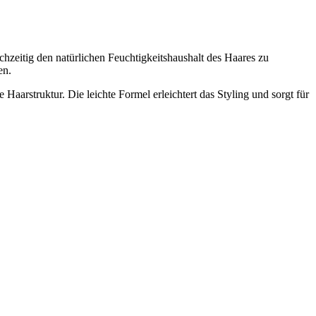
hzeitig den natürlichen Feuchtigkeitshaushalt des Haares zu
en.
aarstruktur. Die leichte Formel erleichtert das Styling und sorgt für