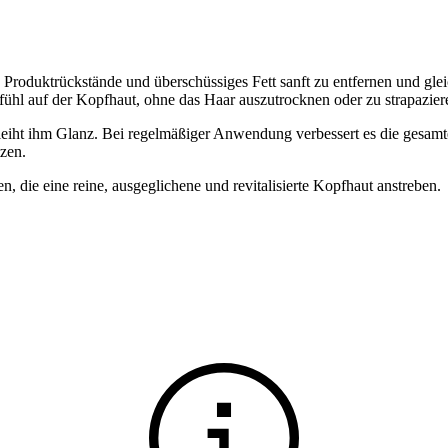
roduktrückstände und überschüssiges Fett sanft zu entfernen und gleic
fühl auf der Kopfhaut, ohne das Haar auszutrocknen oder zu strapazier
eiht ihm Glanz. Bei regelmäßiger Anwendung verbessert es die gesamte H
tzen.
n, die eine reine, ausgeglichene und revitalisierte Kopfhaut anstreben.