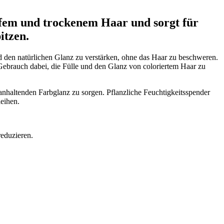
pfem und trockenem Haar und sorgt für
itzen.
d den natürlichen Glanz zu verstärken, ohne das Haar zu beschweren.
n Gebrauch dabei, die Fülle und den Glanz von coloriertem Haar zu
 anhaltenden Farbglanz zu sorgen. Pflanzliche Feuchtigkeitsspender
eihen.
eduzieren.