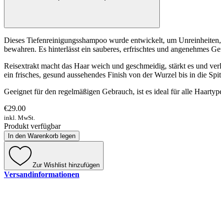
Dieses Tiefenreinigungsshampoo wurde entwickelt, um Unreinheiten, P
bewahren. Es hinterlässt ein sauberes, erfrischtes und angenehmes Ge
Reisextrakt macht das Haar weich und geschmeidig, stärkt es und verl
ein frisches, gesund aussehendes Finish von der Wurzel bis in die Spi
Geeignet für den regelmäßigen Gebrauch, ist es ideal für alle Haartype
€29.00
inkl. MwSt.
Produkt verfügbar
In den Warenkorb legen
Zur Wishlist hinzufügen
Versandinformationen