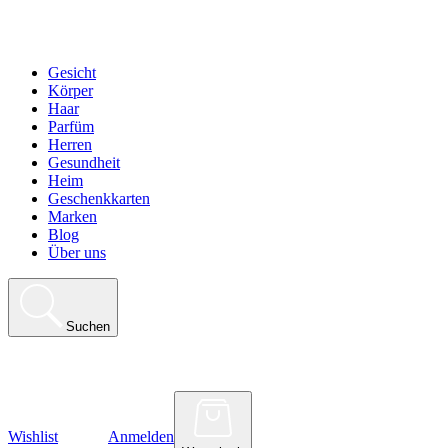
Gesicht
Körper
Haar
Parfüm
Herren
Gesundheit
Heim
Geschenkkarten
Marken
Blog
Über uns
Suchen
Wishlist
Anmelden