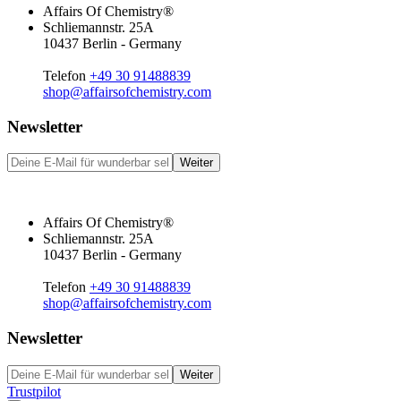
Affairs Of Chemistry®
Schliemannstr. 25A
10437 Berlin - Germany
Telefon
+49 30 91488839
shop@affairsofchemistry.com
Newsletter
Weiter
Affairs Of Chemistry®
Schliemannstr. 25A
10437 Berlin - Germany
Telefon
+49 30 91488839
shop@affairsofchemistry.com
Newsletter
Weiter
Trustpilot