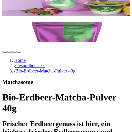
Home
/
Gesundheitstees
/
Bio-Erdbeer-Matcha-Pulver 40g
Matchasome
Bio-Erdbeer-Matcha-Pulver
40g
Frischer Erdbeergenuss ist hier, ein
leichtes, frisches Erdbeeraroma und