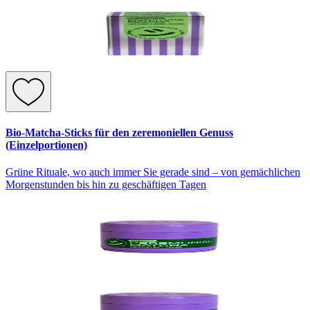
Bio-Matcha-Sticks für den zeremoniellen Genuss
(Einzelportionen)
Grüne Rituale, wo auch immer Sie gerade sind – von gemächlichen
Morgenstunden bis hin zu geschäftigen Tagen