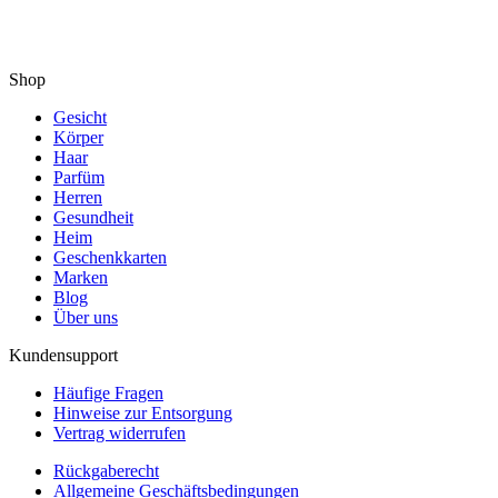
Shop
Gesicht
Körper
Haar
Parfüm
Herren
Gesundheit
Heim
Geschenkkarten
Marken
Blog
Über uns
Kundensupport
Häufige Fragen
Hinweise zur Entsorgung
Vertrag widerrufen
Rückgaberecht
Allgemeine Geschäftsbedingungen