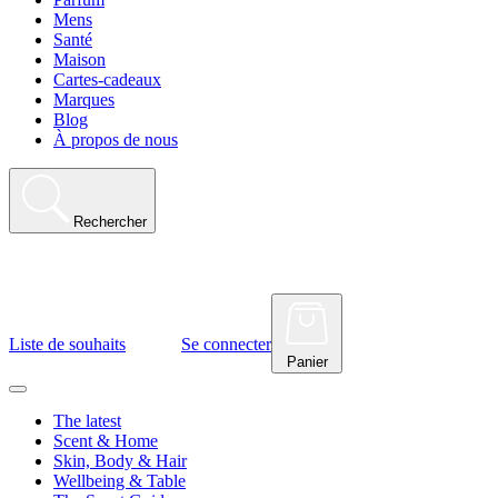
Mens
Santé
Maison
Cartes-cadeaux
Marques
Blog
À propos de nous
Rechercher
Liste de souhaits
Se connecter
Panier
The latest
Scent & Home
Skin, Body & Hair
Wellbeing & Table