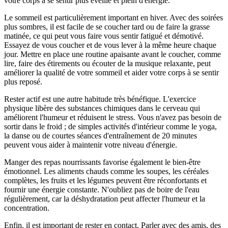
votre corps à se sentir plus éveillé et plein d'énergie.
Le sommeil est particulièrement important en hiver. Avec des soirées
plus sombres, il est facile de se coucher tard ou de faire la grasse
matinée, ce qui peut vous faire vous sentir fatigué et démotivé.
Essayez de vous coucher et de vous lever à la même heure chaque
jour. Mettre en place une routine apaisante avant le coucher, comme
lire, faire des étirements ou écouter de la musique relaxante, peut
améliorer la qualité de votre sommeil et aider votre corps à se sentir
plus reposé.
Rester actif est une autre habitude très bénéfique. L'exercice
physique libère des substances chimiques dans le cerveau qui
améliorent l'humeur et réduisent le stress. Vous n'avez pas besoin de
sortir dans le froid ; de simples activités d'intérieur comme le yoga,
la danse ou de courtes séances d'entraînement de 20 minutes
peuvent vous aider à maintenir votre niveau d'énergie.
Manger des repas nourrissants favorise également le bien-être
émotionnel. Les aliments chauds comme les soupes, les céréales
complètes, les fruits et les légumes peuvent être réconfortants et
fournir une énergie constante. N'oubliez pas de boire de l'eau
régulièrement, car la déshydratation peut affecter l'humeur et la
concentration.
Enfin, il est important de rester en contact. Parler avec des amis, des