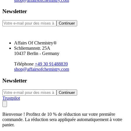
shop@affairsofchemistry.com
Newsletter
Continuer
Affairs Of Chemistry®
Schliemannstr. 25A
10437 Berlin - Germany
Téléphone
+49 30 91488839
shop@affairsofchemistry.com
Newsletter
Continuer
Trustpilot
Bienvenue ! Profitez de 10 % de réduction sur votre première
commande. La réduction sera appliquée automatiquement à votre
panier.