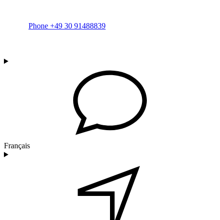
Phone +49 30 91488839
Français