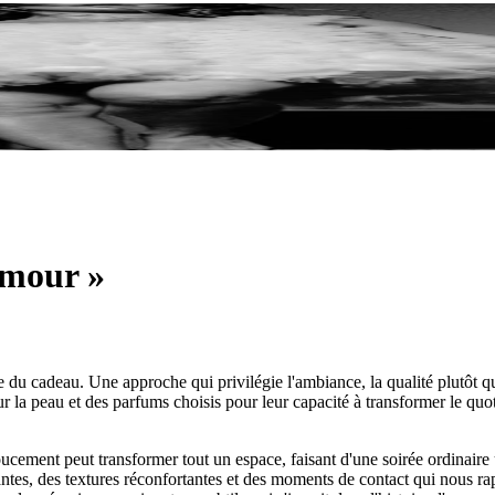
amour »
 du cadeau. Une approche qui privilégie l'ambiance, la qualité plutôt que
r la peau et des parfums choisis pour leur capacité à transformer le quo
ucement peut transformer tout un espace, faisant d'une soirée ordinaire
santes, des textures réconfortantes et des moments de contact qui nous r