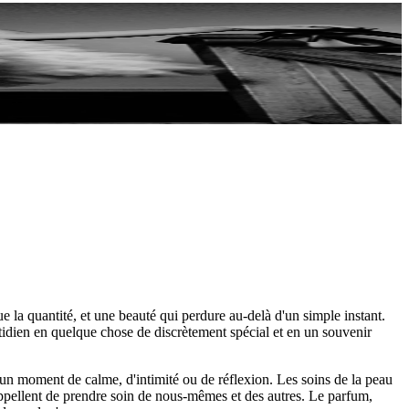
 la quantité, et une beauté qui perdure au-delà d'un simple instant.
tidien en quelque chose de discrètement spécial et en un souvenir
 un moment de calme, d'intimité ou de réflexion. Les soins de la peau
appellent de prendre soin de nous-mêmes et des autres. Le parfum,