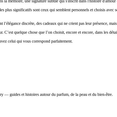
ans la mémoire, une signature subtile qui s'inscrit dans l'histoire d'amour
s plus significatifs sont ceux qui semblent personnels et choisis avec s
l’élégance discrète, des cadeaux qui ne crient pas leur présence, mais 
. C’est quelque chose que l’on choisit, encore et encore, dans les détai
uvez celui qui vous correspond parfaitement.
y — guides et histoires autour du parfum, de la peau et du bien-être.