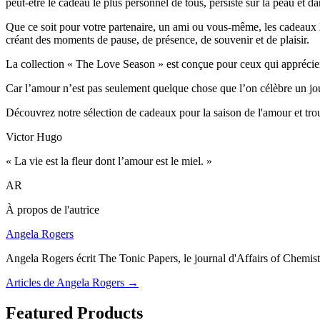
peut-être le cadeau le plus personnel de tous, persiste sur la peau et d
Que ce soit pour votre partenaire, un ami ou vous-même, les cadeaux le
créant des moments de pause, de présence, de souvenir et de plaisir.
La collection « The Love Season » est conçue pour ceux qui apprécient 
Car l’amour n’est pas seulement quelque chose que l’on célèbre un jour
Découvrez notre sélection de cadeaux pour la saison de l'amour et tro
Victor Hugo
« La vie est la fleur dont l’amour est le miel. »
AR
À propos de l'autrice
Angela Rogers
Angela Rogers écrit The Tonic Papers, le journal d'Affairs of Chemistr
Articles de Angela Rogers
→
Featured Products