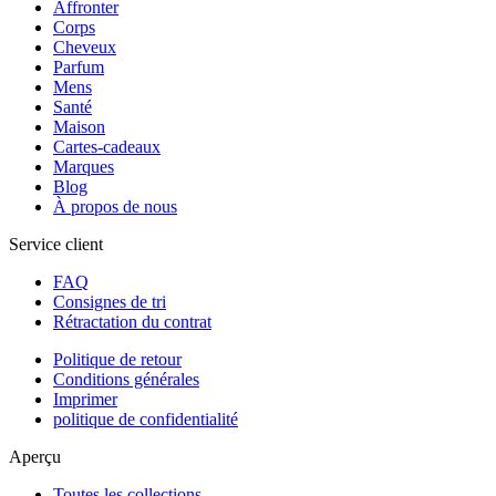
Affronter
Corps
Cheveux
Parfum
Mens
Santé
Maison
Cartes-cadeaux
Marques
Blog
À propos de nous
Service client
FAQ
Consignes de tri
Rétractation du contrat
Politique de retour
Conditions générales
Imprimer
politique de confidentialité
Aperçu
Toutes les collections