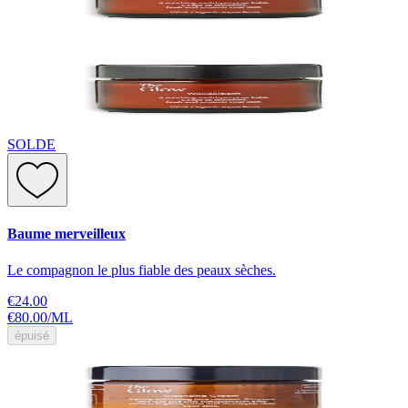
SOLDE
Baume merveilleux
Le compagnon le plus fiable des peaux sèches.
€24.00
€80.00
/
ML
épuisé