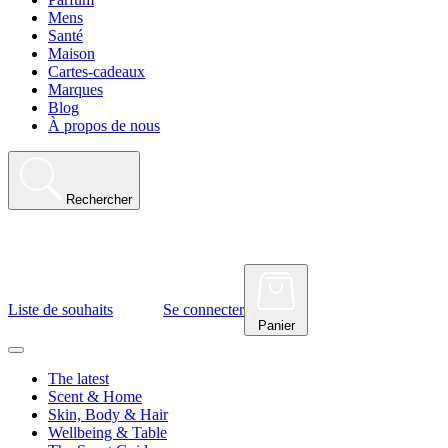
Mens
Santé
Maison
Cartes-cadeaux
Marques
Blog
À propos de nous
Rechercher
Liste de souhaits
Se connecter
Panier
The latest
Scent & Home
Skin, Body & Hair
Wellbeing & Table