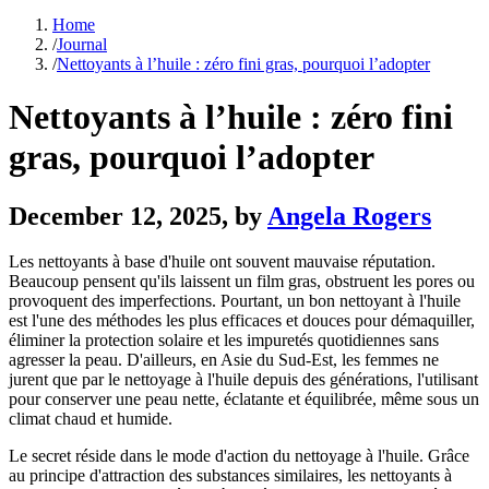
Home
/
Journal
/
Nettoyants à l’huile : zéro fini gras, pourquoi l’adopter
Nettoyants à l’huile : zéro fini
gras, pourquoi l’adopter
December 12, 2025
, by
Angela Rogers
Les nettoyants à base d'huile ont souvent mauvaise réputation.
Beaucoup pensent qu'ils laissent un film gras, obstruent les pores ou
provoquent des imperfections. Pourtant, un bon nettoyant à l'huile
est l'une des méthodes les plus efficaces et douces pour démaquiller,
éliminer la protection solaire et les impuretés quotidiennes sans
agresser la peau. D'ailleurs, en Asie du Sud-Est, les femmes ne
jurent que par le nettoyage à l'huile depuis des générations, l'utilisant
pour conserver une peau nette, éclatante et équilibrée, même sous un
climat chaud et humide.
Le secret réside dans le mode d'action du nettoyage à l'huile. Grâce
au principe d'attraction des substances similaires, les nettoyants à