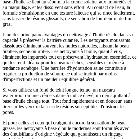
base d'huile se lient au sébum, à la crème solaire, aux impuretés et
au maquillage, et les dissolvent sans effort. Au contact de l'eau, la
formule s'émulsionne en une texture laiteuse qui se rince facilement,
sans laisser de résidus glissants, de sensation de lourdeur ni de fini
gras.
L'un des principaux avantages du nettoyage à l'huile réside dans sa
capacité à préserver la barrière cutanée. Les nettoyants moussants
classiques éliminent souvent les huiles naturelles, laissant la peau
tiraillée, sèche ou irritée. Les nettoyants à l'huile, quant à eux,
éliminent les impuretés tout en préservant l'hydratation essentielle, ce
qui les rend idéaux pour les peaux sèches, sensibles et même à
tendance acnéique. Une barrière d'hydratation saine contribue à
réguler la production de sébum, ce qui se traduit par moins
d'imperfections et un meilleur équilibre général.
Si vous utilisez un fond de teint longue tenue, un mascara
waterproof ou une crème solaire à indice élevé, un démaquillant à
base d'huile change tout. Tout fond rapidement et en douceur, sans
tirer sur les yeux ni laisser de résidus susceptibles d'obstruer les
pores.
Et pour celles et ceux qui craignent encore la sensation de peau
grasse, les nettoyants à base d'huile modernes sont formulés avec
des émulsifiants d'origine végétale qui garantissent un rinçage