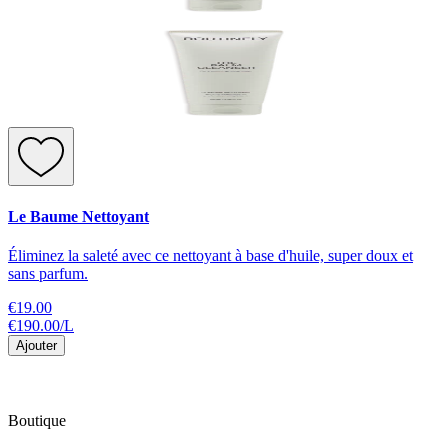
Le Baume Nettoyant
Éliminez la saleté avec ce nettoyant à base d'huile, super doux et
sans parfum.
€19.00
€190.00
/
L
Ajouter
Boutique