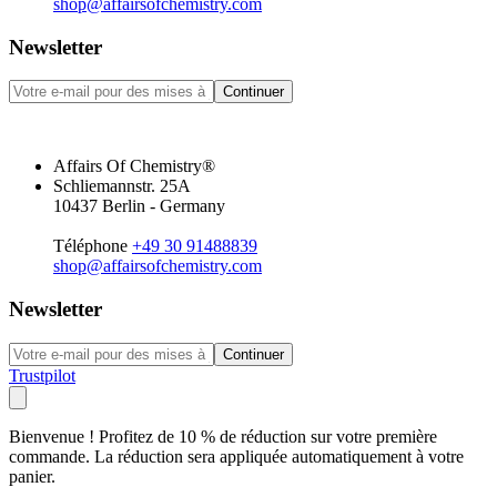
shop@affairsofchemistry.com
Newsletter
Continuer
Affairs Of Chemistry®
Schliemannstr. 25A
10437 Berlin - Germany
Téléphone
+49 30 91488839
shop@affairsofchemistry.com
Newsletter
Continuer
Trustpilot
Bienvenue ! Profitez de 10 % de réduction sur votre première
commande. La réduction sera appliquée automatiquement à votre
panier.