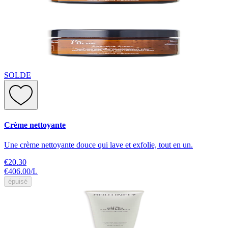
SOLDE
Crème nettoyante
Une crème nettoyante douce qui lave et exfolie, tout en un.
€20.30
€406.00
/
L
épuisé