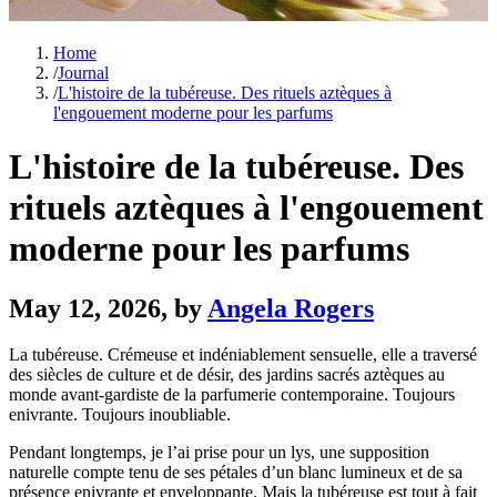
Home
/
Journal
/
L'histoire de la tubéreuse. Des rituels aztèques à
l'engouement moderne pour les parfums
L'histoire de la tubéreuse. Des
rituels aztèques à l'engouement
moderne pour les parfums
May 12, 2026
, by
Angela Rogers
La tubéreuse. Crémeuse et indéniablement sensuelle, elle a traversé
des siècles de culture et de désir, des jardins sacrés aztèques au
monde avant-gardiste de la parfumerie contemporaine. Toujours
enivrante. Toujours inoubliable.
Pendant longtemps, je l’ai prise pour un lys, une supposition
naturelle compte tenu de ses pétales d’un blanc lumineux et de sa
présence enivrante et enveloppante. Mais la tubéreuse est tout à fait