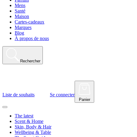
Mens
Santé
Maison
Cartes-cadeaux
Marques
Blog
À propos de nous
Rechercher
Liste de souhaits
Se connecter
Panier
The latest
Scent & Home
Skin, Body & Hair
Wellbeing & Table