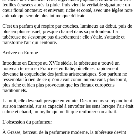
feuilles écrasées après la pluie. Puis vient la véritable signature : un
cœur floral onctueux et enivrant, riche et corsé, avec une légère note
animale qui semble plus intime que délicate.
C'est un parfum qui respire par couches, lumineux au début, puis de
plus en plus sensuel, presque charnel dans sa profondeur. La
tubéreuse ne s'estompe pas discrètement ; elle s'étale, s'attarde et
transforme l'air qui l'entoure.
Arrivée en Europe
Introduite en Europe au XVIe siècle, la tubéreuse a trouvé un
nouveau terreau en France et en Italie, où elle est rapidement
devenue la coqueluche des jardins aristocratiques. Son parfum ne
ressemblait à rien de ce qu’on avait connu auparavant, plus lourd,
plus riche et bien plus provocant que les floraux européens
traditionnels.
La nuit, elle devenait presque enivrante. Des rumeurs se répandirent
sur son intensité, sur sa capacité à envoûter les sens lorsque l’air était
calme et chaud, un mythe qui ne fit que renforcer son attrait.
L'obsession du parfumeur
À Grasse, berceau de la parfumerie moderne, la tubéreuse devint