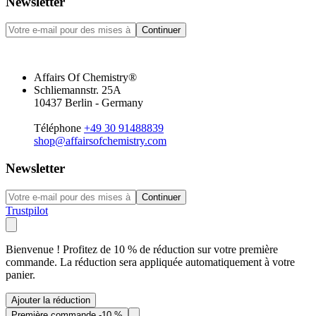
Newsletter
Continuer
Affairs Of Chemistry®
Schliemannstr. 25A
10437 Berlin - Germany
Téléphone
+49 30 91488839
shop@affairsofchemistry.com
Newsletter
Continuer
Trustpilot
Bienvenue ! Profitez de 10 % de réduction sur votre première
commande. La réduction sera appliquée automatiquement à votre
panier.
Ajouter la réduction
Première commande -10 %