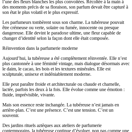
l’une des fleurs blanches les plus convoitées. Récoltée à la main à
des moments précis de sa floraison, son parfum devait être capturé à
son état le plus volatil et le plus expressif.
Les parfumeurs tombèrent sous son charme. La tubéreuse pouvait
être crémeuse ou verte, solaire ou fumée, innocente ou presque
dangereuse. Elle devint le paradoxe ultime, une fleur capable de
changer d’identité selon la façon dont elle était composée.
Réinvention dans la parfumerie moderne
Aujourd’hui, la tubéreuse a été complètement réinventée. Elle n’est
plus cantonnée à une féminité vintage, mais dialogue désormais avec
le daim, le cacao, les bois et les textures minérales. Elle est
sculpturale, unisexe et indéniablement moderne.
Elle peut paraître froide et architecturale ou chaude et charnelle,
lactée, parfois les deux à la fois. Elle évolue comme une émotion :
fluide, imprévisible, vivante.
Mais son essence reste inchangée. La tubéreuse n’est jamais en
arrière-plan. C’est une présence. C’est une tension. C’est un
souvenir.
Des jardins rituels aztèques aux ateliers de parfumerie
contemporains, la tubéreuse continue d’évoluer, non pas comme une