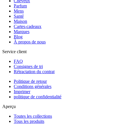
Cheveux
Parfum
Mens
Santé
Maison
Cartes-cadeaux
Marques
Blog
À propos de nous
Service client
FAQ
Consignes de tri
Rétractation du contrat
Politique de retour
Conditions générales
Imprimer
politique de confidentialité
Aperçu
Toutes les collections
Tous les produits