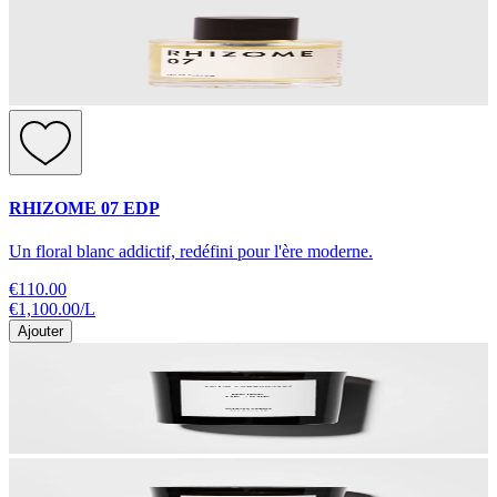
RHIZOME 07 EDP
Un floral blanc addictif, redéfini pour l'ère moderne.
€110.00
€1,100.00
/
L
Ajouter