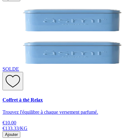
SOLDE
Coffret à thé Relax
Trouvez l'équilibre à chaque versement parfumé.
€10.00
€133.33
/
KG
Ajouter