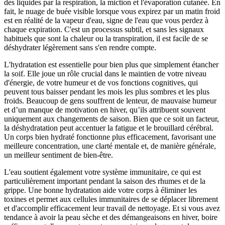
des liquides par la respiration, la miction et l'évaporation cutanée. En
fait, le nuage de buée visible lorsque vous expirez par un matin froid
est en réalité de la vapeur d'eau, signe de l'eau que vous perdez à
chaque expiration. C'est un processus subtil, et sans les signaux
habituels que sont la chaleur ou la transpiration, il est facile de se
déshydrater légèrement sans s'en rendre compte.
L'hydratation est essentielle pour bien plus que simplement étancher
la soif. Elle joue un rôle crucial dans le maintien de votre niveau
d'énergie, de votre humeur et de vos fonctions cognitives, qui
peuvent tous baisser pendant les mois les plus sombres et les plus
froids. Beaucoup de gens souffrent de lenteur, de mauvaise humeur
et d’un manque de motivation en hiver, qu’ils attribuent souvent
uniquement aux changements de saison. Bien que ce soit un facteur,
la déshydratation peut accentuer la fatigue et le brouillard cérébral.
Un corps bien hydraté fonctionne plus efficacement, favorisant une
meilleure concentration, une clarté mentale et, de manière générale,
un meilleur sentiment de bien-être.
L'eau soutient également votre système immunitaire, ce qui est
particulièrement important pendant la saison des rhumes et de la
grippe. Une bonne hydratation aide votre corps à éliminer les
toxines et permet aux cellules immunitaires de se déplacer librement
et d'accomplir efficacement leur travail de nettoyage. Et si vous avez
tendance à avoir la peau sèche et des démangeaisons en hiver, boire