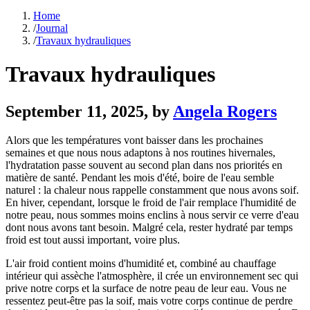
Home
/
Journal
/
Travaux hydrauliques
Travaux hydrauliques
September 11, 2025
, by
Angela Rogers
Alors que les températures vont baisser dans les prochaines
semaines et que nous nous adaptons à nos routines hivernales,
l'hydratation passe souvent au second plan dans nos priorités en
matière de santé. Pendant les mois d'été, boire de l'eau semble
naturel : la chaleur nous rappelle constamment que nous avons soif.
En hiver, cependant, lorsque le froid de l'air remplace l'humidité de
notre peau, nous sommes moins enclins à nous servir ce verre d'eau
dont nous avons tant besoin. Malgré cela, rester hydraté par temps
froid est tout aussi important, voire plus.
L'air froid contient moins d'humidité et, combiné au chauffage
intérieur qui assèche l'atmosphère, il crée un environnement sec qui
prive notre corps et la surface de notre peau de leur eau. Vous ne
ressentez peut-être pas la soif, mais votre corps continue de perdre