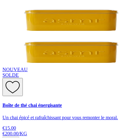
NOUVEAU
SOLDE
Boîte de thé chai énergisante
Un chai épicé et rafraîchissant pour vous remonter le moral.
€15.00
€200.00
/
KG