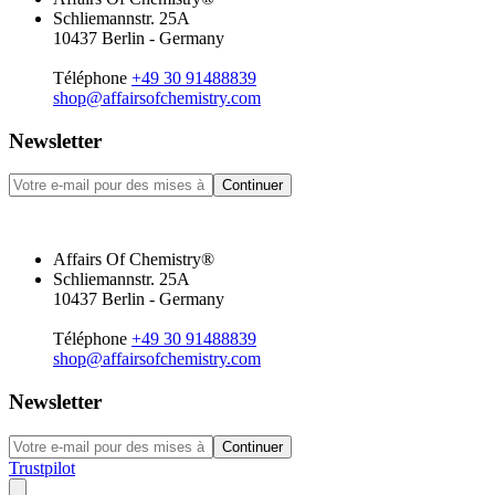
Schliemannstr. 25A
10437 Berlin - Germany
Téléphone
+49 30 91488839
shop@affairsofchemistry.com
Newsletter
Continuer
Affairs Of Chemistry®
Schliemannstr. 25A
10437 Berlin - Germany
Téléphone
+49 30 91488839
shop@affairsofchemistry.com
Newsletter
Continuer
Trustpilot