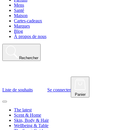
Mens
Santé
Maison
Cartes-cadeaux
Marques
Blog
À propos de nous
Rechercher
Liste de souhaits
Se connecter
Panier
The latest
Scent & Home
Skin, Body & Hair
Wellbeing & Table