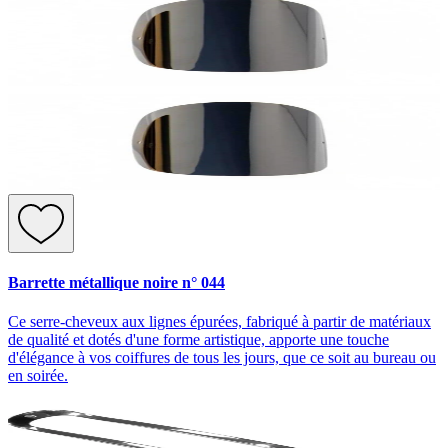
Barrette métallique noire n° 044
Ce serre-cheveux aux lignes épurées, fabriqué à partir de matériaux
de qualité et dotés d'une forme artistique, apporte une touche
d'élégance à vos coiffures de tous les jours, que ce soit au bureau ou
en soirée.