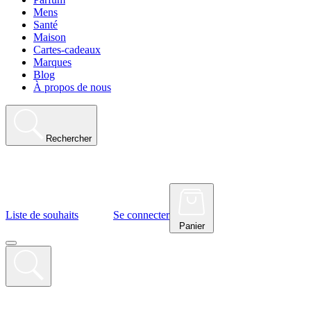
Mens
Santé
Maison
Cartes-cadeaux
Marques
Blog
À propos de nous
Rechercher
Liste de souhaits
Se connecter
Panier