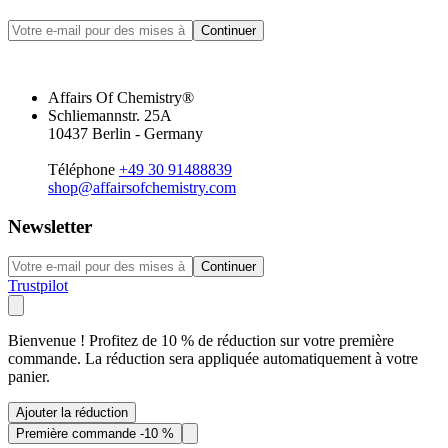
Continuer
Affairs Of Chemistry®
Schliemannstr. 25A
10437 Berlin - Germany
Téléphone
+49 30 91488839
shop@affairsofchemistry.com
Newsletter
Continuer
Trustpilot
Bienvenue ! Profitez de 10 % de réduction sur votre première
commande. La réduction sera appliquée automatiquement à votre
panier.
Ajouter la réduction
Première commande -10 %