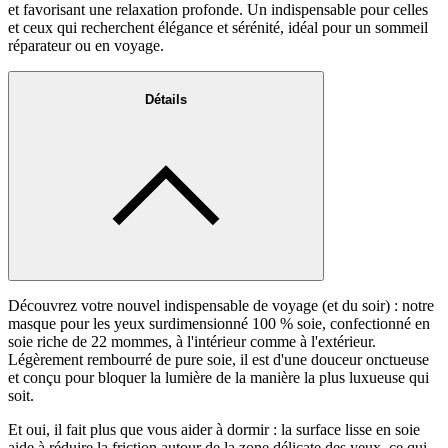
et favorisant une relaxation profonde. Un indispensable pour celles
et ceux qui recherchent élégance et sérénité, idéal pour un sommeil
réparateur ou en voyage.
Détails
Découvrez votre nouvel indispensable de voyage (et du soir) : notre
masque pour les yeux surdimensionné 100 % soie, confectionné en
soie riche de 22 mommes, à l'intérieur comme à l'extérieur.
Légèrement rembourré de pure soie, il est d'une douceur onctueuse
et conçu pour bloquer la lumière de la manière la plus luxueuse qui
soit.
Et oui, il fait plus que vous aider à dormir : la surface lisse en soie
aide à réduire la friction autour de la zone délicate des yeux, ce qui