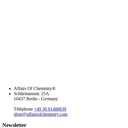
Affairs Of Chemistry®
Schliemannstr. 25A
10437 Berlin - Germany
Téléphone
+49 30 91488839
shop@affairsofchemistry.com
Newsletter