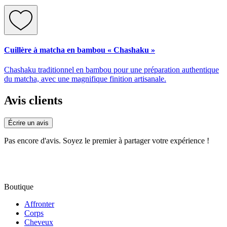
Cuillère à matcha en bambou « Chashaku »
Chashaku traditionnel en bambou pour une préparation authentique
du matcha, avec une magnifique finition artisanale.
Avis clients
Écrire un avis
Pas encore d'avis. Soyez le premier à partager votre expérience !
Boutique
Affronter
Corps
Cheveux