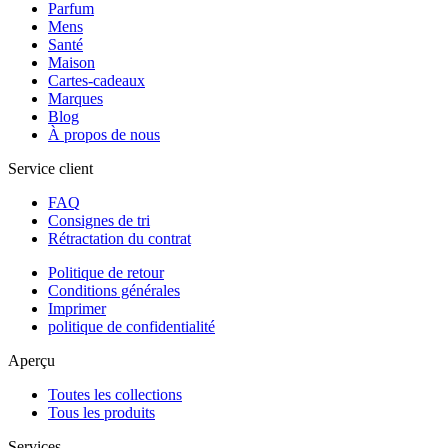
Parfum
Mens
Santé
Maison
Cartes-cadeaux
Marques
Blog
À propos de nous
Service client
FAQ
Consignes de tri
Rétractation du contrat
Politique de retour
Conditions générales
Imprimer
politique de confidentialité
Aperçu
Toutes les collections
Tous les produits
Services