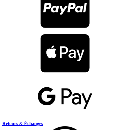
Retours & Échanges