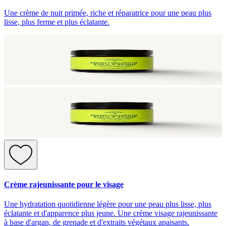
Une crème de nuit primée, riche et réparatrice pour une peau plus
lisse, plus ferme et plus éclatante.
Crème rajeunissante pour le visage
Une hydratation quotidienne légère pour une peau plus lisse, plus
éclatante et d'apparence plus jeune. Une crème visage rajeunissante
à base d'argan, de grenade et d'extraits végétaux apaisants.