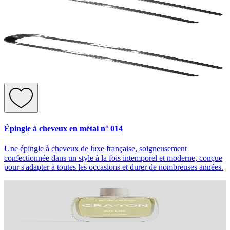
Épingle à cheveux en métal n° 014
Une épingle à cheveux de luxe française, soigneusement
confectionnée dans un style à la fois intemporel et moderne, conçue
pour s'adapter à toutes les occasions et durer de nombreuses années.