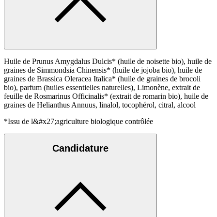
Huile de Prunus Amygdalus Dulcis* (huile de noisette bio), huile de
graines de Simmondsia Chinensis* (huile de jojoba bio), huile de
graines de Brassica Oleracea Italica* (huile de graines de brocoli
bio), parfum (huiles essentielles naturelles), Limonène, extrait de
feuille de Rosmarinus Officinalis* (extrait de romarin bio), huile de
graines de Helianthus Annuus, linalol, tocophérol, citral, alcool
*Issu de l&#x27;agriculture biologique contrôlée
Candidature