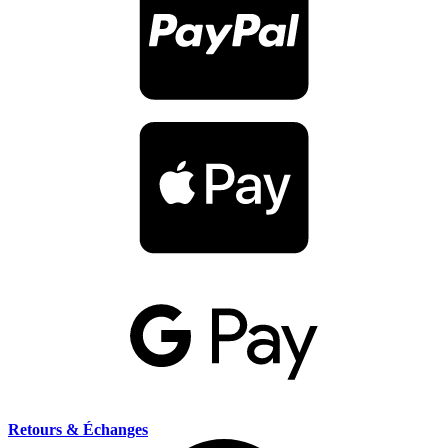
Retours & Échanges