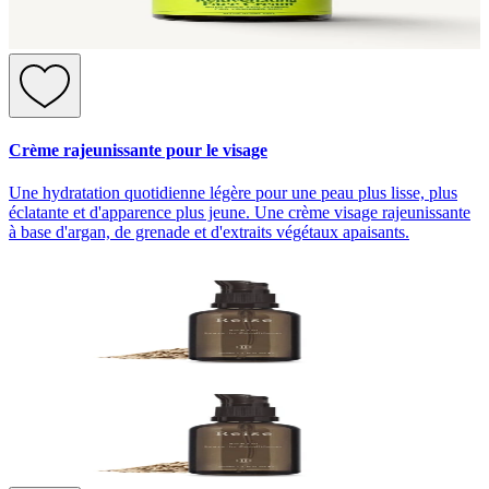
Crème rajeunissante pour le visage
Une hydratation quotidienne légère pour une peau plus lisse, plus
éclatante et d'apparence plus jeune. Une crème visage rajeunissante
à base d'argan, de grenade et d'extraits végétaux apaisants.