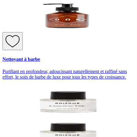
Nettoyant à barbe
Purifiant en profondeur, adoucissant naturellement et raffiné sans
effort, le soin de barbe de luxe pour tous les types de croissance.