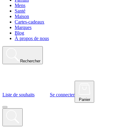
Mens
Santé
Maison
Cartes-cadeaux
Marques
Blog
À propos de nous
Rechercher
Liste de souhaits
Se connecter
Panier