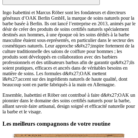
Ingo Isabettini et Marcus Röber sont les fondateurs et directeurs
généraux d’OAK Berlin GmbH, la marque de soins naturels pour la
barbe basée à Berlin. Ils ont lancé l’entreprise en 2013, animés par le
désir de créer des produits de soins certifiés naturels spécialement
destinés aux hommes, à une époque où les soins dédiés à la barbe
masculine étaient sous-représentés, en particulier dans le secteur des
cosmétiques naturels. Leur approche s&#x27;inspire fortement de la
culture traditionnelle des salons de coiffure pour hommes ; les
produits sont développés en collaboration avec des barbiers
professionnels et des utilisateurs barbus afin de garantir qu&#x27;ils
soient pratiques, efficaces et ancrés dans de véritables besoins en
matière de soins. Les formules d&#x27;OAK mettent
l&#x27;accent sur des ingrédients naturels de haute qualité, dont
beaucoup sont en partie fabriqués à la main en Allemagne.
Ensemble, Isabettini et Röber ont contribué à faire d&#x27;OAK un
pionnier dans le domaine des soins certifiés naturels pour la barbe,
alliant savoir-faire artisanal, design soigné et efficacité naturelle pour
la barbe et le visage.
Les meilleurs compagnons de votre routine