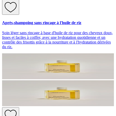
Après-shampoing sans rinçage à l'huile de riz
Soin léger sans rinçage à base d'huile de riz pour des cheveux doux,
lisses et faciles à coiffer, avec une hydratation quotidienne et un
contrôle des frisottis grâce à la nourriture et à l'hydratation dérivées
du riz.