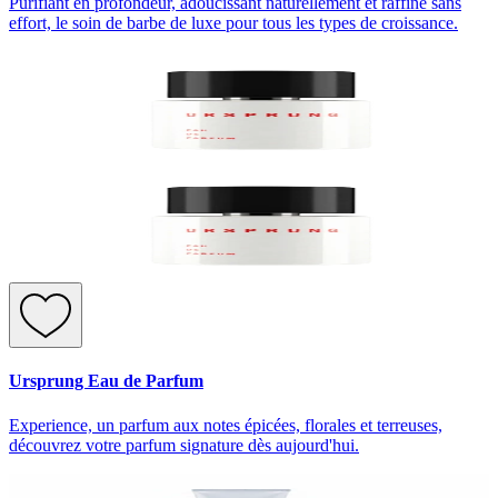
Purifiant en profondeur, adoucissant naturellement et raffiné sans
effort, le soin de barbe de luxe pour tous les types de croissance.
Ursprung Eau de Parfum
Experience, un parfum aux notes épicées, florales et terreuses,
découvrez votre parfum signature dès aujourd'hui.