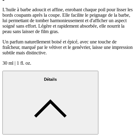
L'huile à barbe adoucit et affine, enrobant chaque poil pour lisser les
bords coupants après la coupe. Elle facilite le peignage de la barbe,
lui permettant de tomber harmonieusement et d'afficher un aspect
soigné sans effort. Légère et rapidement absorbée, elle nourrit la
peau sans laisser de film gras.
Un parfum naturellement boisé et épicé, avec une touche de
fraîcheur, marqué par le vétiver et le genévrier, laisse une impression
subtile mais distinctive.
30 ml | 1 fl. oz.
Détails