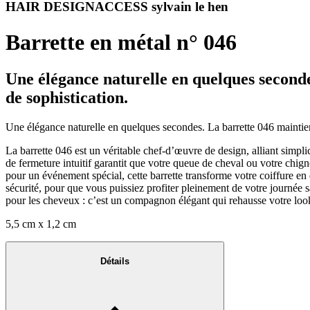
HAIR DESIGNACCESS sylvain le hen
Barrette en métal n° 046
Une élégance naturelle en quelques seconde
de sophistication.
Une élégance naturelle en quelques secondes. La barrette 046 maintient
La barrette 046 est un véritable chef-d’œuvre de design, alliant simpli
de fermeture intuitif garantit que votre queue de cheval ou votre chigno
pour un événement spécial, cette barrette transforme votre coiffure en q
sécurité, pour que vous puissiez profiter pleinement de votre journée s
pour les cheveux : c’est un compagnon élégant qui rehausse votre lo
5,5 cm x 1,2 cm
Détails