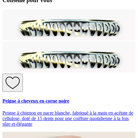
Conseillé pour vous
Peigne à cheveux en corne noire
Peigne à chignon en nacre blanche, fabriqué à la main en acétate de
cellulose, doté de 15 dents pour une coiffure quotidienne à la fois
sûre et élégante