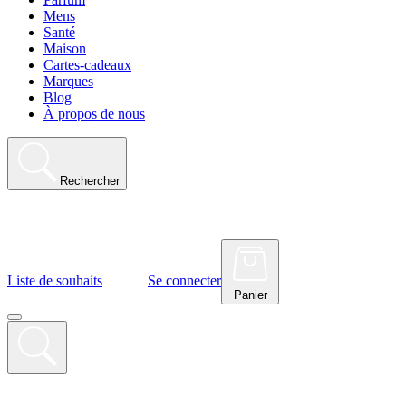
Mens
Santé
Maison
Cartes-cadeaux
Marques
Blog
À propos de nous
Rechercher
Liste de souhaits
Se connecter
Panier