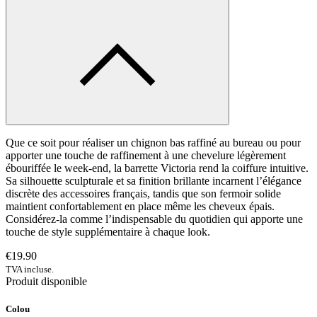
Que ce soit pour réaliser un chignon bas raffiné au bureau ou pour
apporter une touche de raffinement à une chevelure légèrement
ébouriffée le week-end, la barrette Victoria rend la coiffure intuitive.
Sa silhouette sculpturale et sa finition brillante incarnent l’élégance
discrète des accessoires français, tandis que son fermoir solide
maintient confortablement en place même les cheveux épais.
Considérez-la comme l’indispensable du quotidien qui apporte une
touche de style supplémentaire à chaque look.
€19.90
TVA incluse.
Produit disponible
Colou