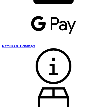
Retours & Échanges