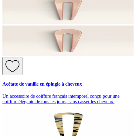
Acétate de vanille en épingle à cheveux
Un accessoire de coiffure français intemporel conçu pour une
coiffure élégante de tous les jours, sans casser les cheveux.