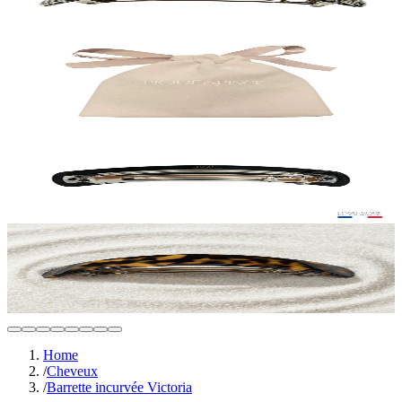
Home
/
Cheveux
/
Barrette incurvée Victoria