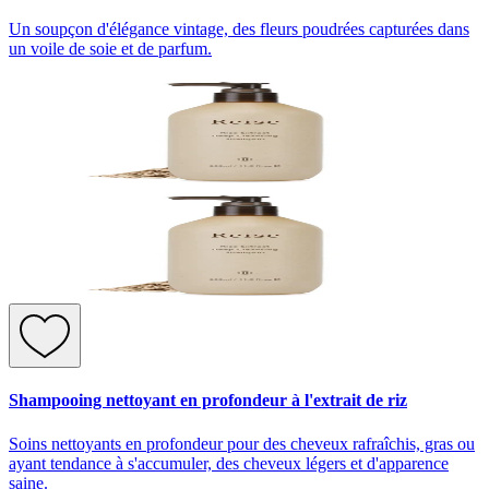
Un soupçon d'élégance vintage, des fleurs poudrées capturées dans
un voile de soie et de parfum.
Shampooing nettoyant en profondeur à l'extrait de riz
Soins nettoyants en profondeur pour des cheveux rafraîchis, gras ou
ayant tendance à s'accumuler, des cheveux légers et d'apparence
saine.