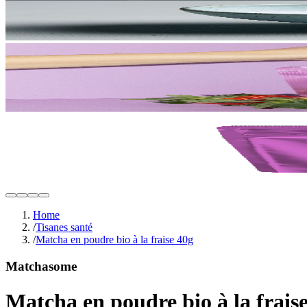
Home
/
Tisanes santé
/
Matcha en poudre bio à la fraise 40g
Matchasome
Matcha en poudre bio à la frais