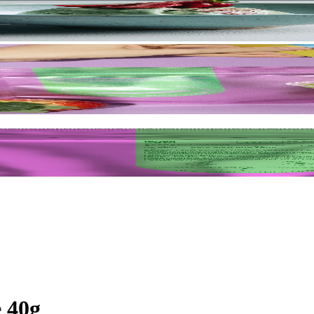
e 40g