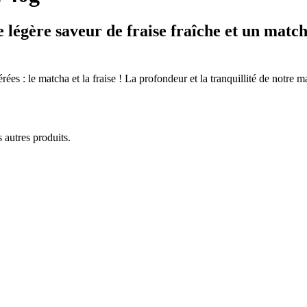
ne légère saveur de fraise fraîche et un mat
: le matcha et la fraise ! La profondeur et la tranquillité de notre matc
 autres produits.