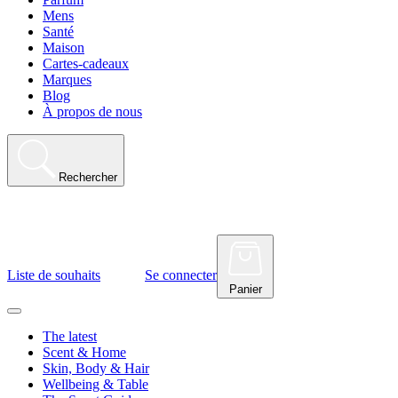
Mens
Santé
Maison
Cartes-cadeaux
Marques
Blog
À propos de nous
Rechercher
Liste de souhaits
Se connecter
Panier
The latest
Scent & Home
Skin, Body & Hair
Wellbeing & Table