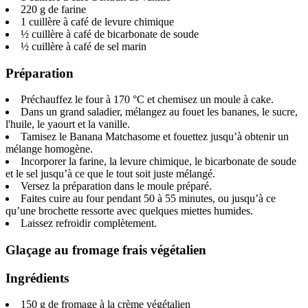
220 g de farine
1 cuillère à café de levure chimique
½ cuillère à café de bicarbonate de soude
½ cuillère à café de sel marin
Préparation
Préchauffez le four à 170 °C et chemisez un moule à cake.
Dans un grand saladier, mélangez au fouet les bananes, le sucre,
l'huile, le yaourt et la vanille.
Tamisez le Banana Matchasome et fouettez jusqu’à obtenir un
mélange homogène.
Incorporer la farine, la levure chimique, le bicarbonate de soude
et le sel jusqu’à ce que le tout soit juste mélangé.
Versez la préparation dans le moule préparé.
Faites cuire au four pendant 50 à 55 minutes, ou jusqu’à ce
qu’une brochette ressorte avec quelques miettes humides.
Laissez refroidir complètement.
Glaçage au fromage frais végétalien
Ingrédients
150 g de fromage à la crème végétalien