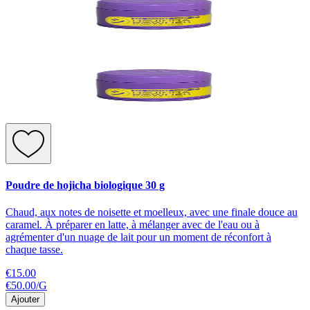
Poudre de hojicha biologique 30 g
Chaud, aux notes de noisette et moelleux, avec une finale douce au
caramel. À préparer en latte, à mélanger avec de l'eau ou à
agrémenter d'un nuage de lait pour un moment de réconfort à
chaque tasse.
€15.00
€50.00
/
G
Ajouter