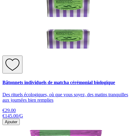
Bâtonnets individuels de matcha cérémonial biologique
Des rituels écologiques, où que vous soyez, des matins tranquilles
aux journées bien remplies
€29.00
€145.00
/
G
Ajouter