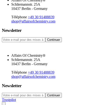
Affairs Of Chemistry®
Schliemannstr. 25A
10437 Berlin - Germany
Téléphone
+49 30 91488839
shop@affairsofchemistry.com
Newsletter
Continuer
Affairs Of Chemistry®
Schliemannstr. 25A
10437 Berlin - Germany
Téléphone
+49 30 91488839
shop@affairsofchemistry.com
Newsletter
Continuer
Trustpilot