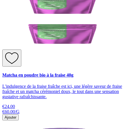
Matcha en poudre bio à la fraise 40g
L'indulgence de la fraise fraîche est ici, une légère saveur de fraise
fraîche et un matcha cérémoniel doux, le tout dans une sensation
gustative rafraîchissante.
€24.00
€60.00
/
G
Ajouter