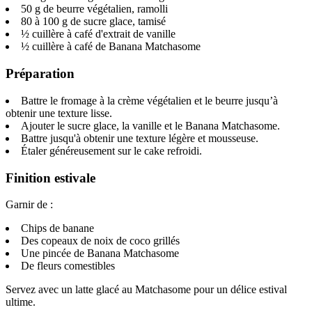
50 g de beurre végétalien, ramolli
80 à 100 g de sucre glace, tamisé
½ cuillère à café d'extrait de vanille
½ cuillère à café de Banana Matchasome
Préparation
Battre le fromage à la crème végétalien et le beurre jusqu’à
obtenir une texture lisse.
Ajouter le sucre glace, la vanille et le Banana Matchasome.
Battre jusqu'à obtenir une texture légère et mousseuse.
Étaler généreusement sur le cake refroidi.
Finition estivale
Garnir de :
Chips de banane
Des copeaux de noix de coco grillés
Une pincée de Banana Matchasome
De fleurs comestibles
Servez avec un latte glacé au Matchasome pour un délice estival
ultime.