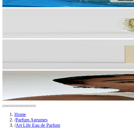
Home
/
Parfum Agrumes
/
Art Life Eau de Parfum