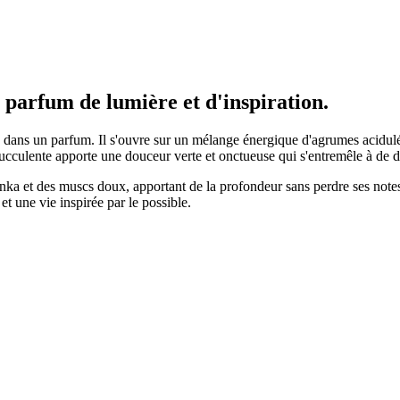
 parfum de lumière et d'inspiration.
dans un parfum. Il s'ouvre sur un mélange énergique d'agrumes acidulés
succulente apporte une douceur verte et onctueuse qui s'entremêle à de dé
onka et des muscs doux, apportant de la profondeur sans perdre ses notes 
et une vie inspirée par le possible.