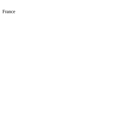
France