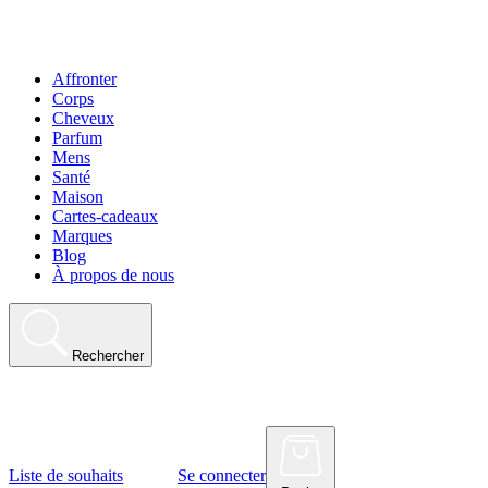
Affronter
Corps
Cheveux
Parfum
Mens
Santé
Maison
Cartes-cadeaux
Marques
Blog
À propos de nous
Rechercher
Liste de souhaits
Se connecter