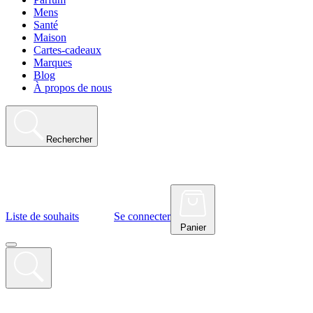
Mens
Santé
Maison
Cartes-cadeaux
Marques
Blog
À propos de nous
Rechercher
Liste de souhaits
Se connecter
Panier