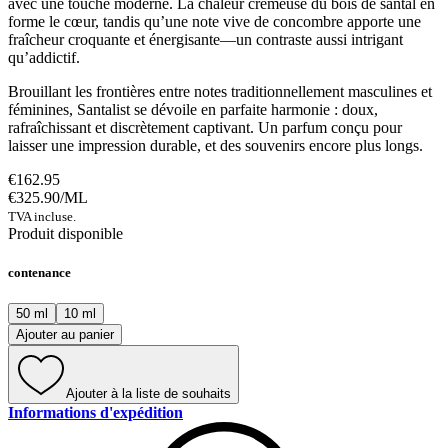
avec une touche moderne. La chaleur crémeuse du bois de santal en
forme le cœur, tandis qu’une note vive de concombre apporte une
fraîcheur croquante et énergisante—un contraste aussi intrigant
qu’addictif.
Brouillant les frontières entre notes traditionnellement masculines et
féminines, Santalist se dévoile en parfaite harmonie : doux,
rafraîchissant et discrètement captivant. Un parfum conçu pour
laisser une impression durable, et des souvenirs encore plus longs.
€162.95
€325.90
/
ML
TVA incluse.
Produit disponible
contenance
50 ml
10 ml
Ajouter au panier
Ajouter à la liste de souhaits
Informations d'expédition