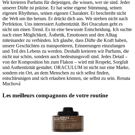
Wir kreieren Parfums für diejenigen, die wissen, wer sie sind. Jeder
unserer Düfte ist präzise. Er hat seine eigene Stimmung, seinen
eigenen Rhythmus, seinen eigenen Charakter. Er beschreibt nicht
die Welt um ihn herum. Er drückt dich aus. Wir streben nicht nach
Perfektion. Uns interessiert Authentizität. Bei Oraculum geht es
nicht um einen Trend. Es ist eine bewusste Entscheidung. Ich suchte
nach einer Möglichkeit, Ästhetik, Emotionen und den Alltag
miteinander zu verbinden. Ich glaube, dass Düfte die Kraft haben,
unsere Geschichten zu transportieren, Erinnerungen einzufangen
und Teil des Lebens zu werden. Deshalb kreieren wir Parfums, die
nicht nur schön, sondern auch bedeutungsvoll sind. Jedes Detail –
von der Komposition bis zum Flakon – wird mit Respekt, Sorgfalt
und Authentizität gestaltet. ORACULUM ist nicht nur eine Marke,
sondern ein Ort, an dem Menschen zu sich selbst finden,
entschleunigen und sich erlauben können, sie selbst zu sein. Renata
Muchová
Les meilleurs compagnons de votre routine