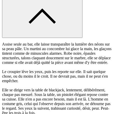
Assise seule au bar, elle laisse transparaître la lumière des néons sur
sa peau pâle. Un martini au concombre lui glace la main, les glaçons
tintent comme de minuscules alarmes. Robe noire, épaules
structurées, talons claquant doucement sur le marbre, elle se déplace
comme si elle avait déjà quitté la pièce avant même d'y être entrée.
Le croupier lève les yeux, puis les reporte sur elle. Il sait quelque
chose, ou du moins il le croit. Il ne devrait pas, mais il ne peut s'en
empêcher.
Elle se dirige vers la table de blackjack, lentement, délibérément,
chaque pas mesuré. Sous la table, un pistolet élégant repose contre
sa cuisse. Elle n'en a pas encore besoin, mais il est là. L'homme en
costume gris, celui qui l'observe depuis son arrivée, ne détourne pas
le regard. Ses yeux la suivent, trahissant curiosité, désir, peur. Peut-
être les trois à la fois.