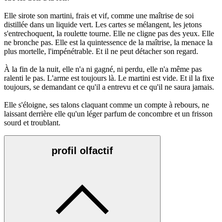
Elle sirote son martini, frais et vif, comme une maîtrise de soi
distillée dans un liquide vert. Les cartes se mélangent, les jetons
s'entrechoquent, la roulette tourne. Elle ne cligne pas des yeux. Elle
ne bronche pas. Elle est la quintessence de la maîtrise, la menace la
plus mortelle, l'impénétrable. Et il ne peut détacher son regard.
À la fin de la nuit, elle n'a ni gagné, ni perdu, elle n'a même pas
ralenti le pas. L'arme est toujours là. Le martini est vide. Et il la fixe
toujours, se demandant ce qu'il a entrevu et ce qu'il ne saura jamais.
Elle s'éloigne, ses talons claquant comme un compte à rebours, ne
laissant derrière elle qu'un léger parfum de concombre et un frisson
sourd et troublant.
profil olfactif