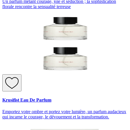
Un parfum mêlant courage, joie et séduction ; la sophistication
florale rencontre la sensualité terreuse
Krusifist Eau De Parfum
Emportez votre ombre et portez votre lumière, un parfum audacieux
qui incarne le courage, le dévouement et la transformation.