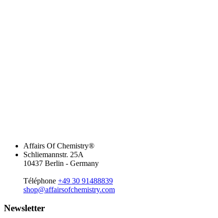
Affairs Of Chemistry®
Schliemannstr. 25A
10437 Berlin - Germany
Téléphone
+49 30 91488839
shop@affairsofchemistry.com
Newsletter