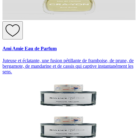
Ami Amie Eau de Parfum
Juteuse et éclatante, une fusion pétillante de framboise, de prune, de
bergamote, de mandarine et de cassis qui captive instantanément les
sens.