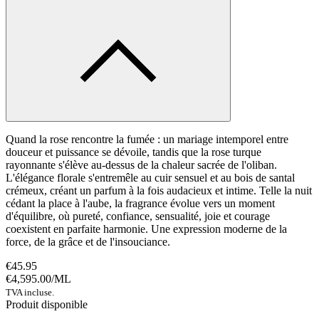
Quand la rose rencontre la fumée : un mariage intemporel entre
douceur et puissance se dévoile, tandis que la rose turque
rayonnante s'élève au-dessus de la chaleur sacrée de l'oliban.
L'élégance florale s'entremêle au cuir sensuel et au bois de santal
crémeux, créant un parfum à la fois audacieux et intime. Telle la nuit
cédant la place à l'aube, la fragrance évolue vers un moment
d'équilibre, où pureté, confiance, sensualité, joie et courage
coexistent en parfaite harmonie. Une expression moderne de la
force, de la grâce et de l'insouciance.
€45.95
€4,595.00
/
ML
TVA incluse.
Produit disponible