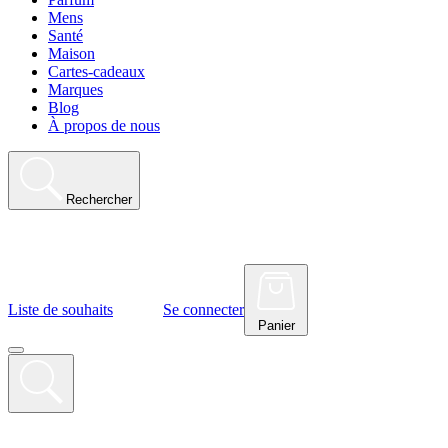
Mens
Santé
Maison
Cartes-cadeaux
Marques
Blog
À propos de nous
Rechercher
Liste de souhaits
Se connecter
Panier