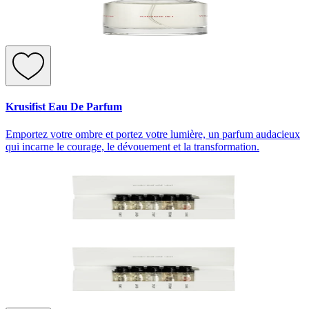
Krusifist Eau De Parfum
Emportez votre ombre et portez votre lumière, un parfum audacieux
qui incarne le courage, le dévouement et la transformation.