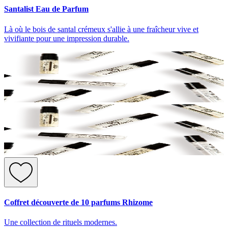
Santalist Eau de Parfum
Là où le bois de santal crémeux s'allie à une fraîcheur vive et
vivifiante pour une impression durable.
Coffret découverte de 10 parfums Rhizome
Une collection de rituels modernes.