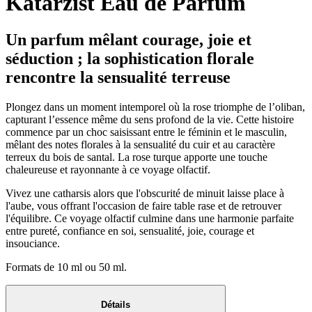
Katarzist Eau de Parfum
Un parfum mêlant courage, joie et
séduction ; la sophistication florale
rencontre la sensualité terreuse
Plongez dans un moment intemporel où la rose triomphe de l’oliban,
capturant l’essence même du sens profond de la vie. Cette histoire
commence par un choc saisissant entre le féminin et le masculin,
mêlant des notes florales à la sensualité du cuir et au caractère
terreux du bois de santal. La rose turque apporte une touche
chaleureuse et rayonnante à ce voyage olfactif.
Vivez une catharsis alors que l'obscurité de minuit laisse place à
l'aube, vous offrant l'occasion de faire table rase et de retrouver
l'équilibre. Ce voyage olfactif culmine dans une harmonie parfaite
entre pureté, confiance en soi, sensualité, joie, courage et
insouciance.
Formats de 10 ml ou 50 ml.
Détails