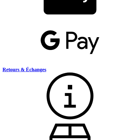
Retours & Échanges