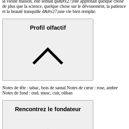
la vieille maison, elle sentait qu&#x27;elle apprenait quelque chose
de plus que la science, quelque chose sur le dévouement, la patience
et la beauté tranquille d&#x27;une vie bien remplie.
Profil olfactif
Notes de tête : tabac, bois de santal Notes de cœur : rose, ambre
Notes de fond : oud, musc, cuir, oliban
Rencontrez le fondateur