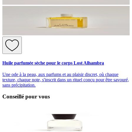
Huile parfumée sèche pour le corps Lost Alhambra
Une ode à la peau, aux parfums et au plaisir discret, où chaque
texture, chaque note, s'inscrit dans un rituel conçu pour être savouré,
sans précipitation.
Conseillé pour vous