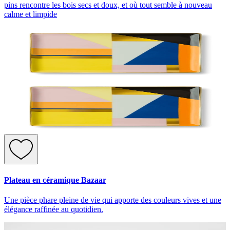
pins rencontre les bois secs et doux, et où tout semble à nouveau
calme et limpide
Plateau en céramique Bazaar
Une pièce phare pleine de vie qui apporte des couleurs vives et une
élégance raffinée au quotidien.