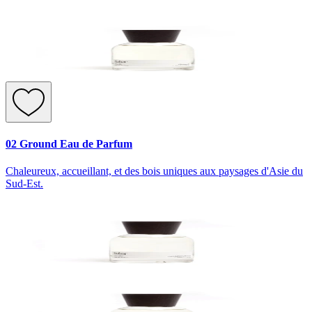
02 Ground Eau de Parfum
Chaleureux, accueillant, et des bois uniques aux paysages d'Asie du
Sud-Est.