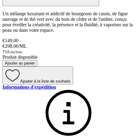
Un mélange luxuriant et addictif de bourgeons de cassis, de figue
sauvage et de thé vert avec du bois de cèdre et de l'ambre, conçu
pour éveiller la créativité, la présence et la fluidité, à vaporiser sur la
peau ou dans votre espace.
€149.00
€298.00
/
ML
TVA incluse.
Produit disponible
Ajouter au panier
Ajouter à la liste de souhaits
Informations d'expédition