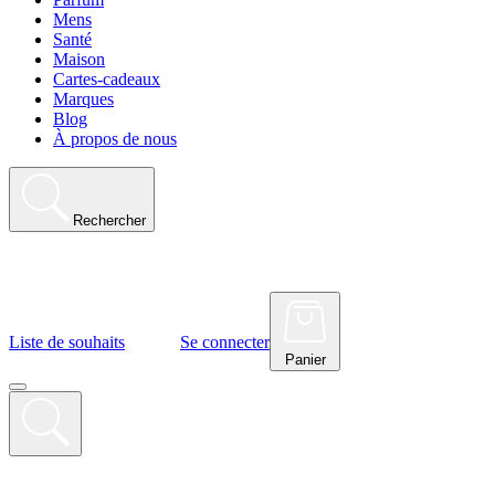
Mens
Santé
Maison
Cartes-cadeaux
Marques
Blog
À propos de nous
Rechercher
Liste de souhaits
Se connecter
Panier