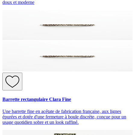
doux et moderne
Barrette rectangulaire Clara Fine
Une barrette fine en acétate de fabrication française, aux lignes
épurées et dotée d'une fermeture à boule discrète, conçue pour un
usage quotidien sobre et un look raffiné.