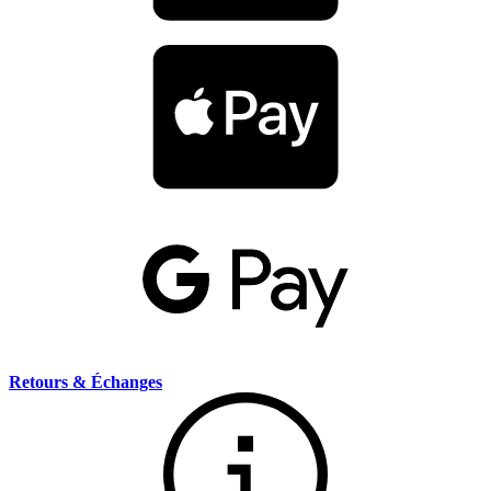
Retours & Échanges