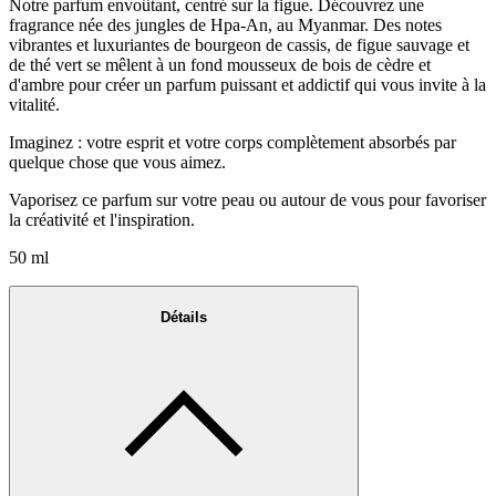
Notre parfum envoûtant, centré sur la figue. Découvrez une
fragrance née des jungles de Hpa-An, au Myanmar. Des notes
vibrantes et luxuriantes de bourgeon de cassis, de figue sauvage et
de thé vert se mêlent à un fond mousseux de bois de cèdre et
d'ambre pour créer un parfum puissant et addictif qui vous invite à la
vitalité.
Imaginez : votre esprit et votre corps complètement absorbés par
quelque chose que vous aimez.
Vaporisez ce parfum sur votre peau ou autour de vous pour favoriser
la créativité et l'inspiration.
50 ml
Détails