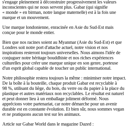
s'engage pleinement à déconstruire progressivement les valeurs
inconscientes qui ne nous servent plus. Gabar (qui signifie
« monde » en birman, notre langue maternelle) est à la fois une
marque et un mouvement.
Une marque londonienne, enracinée en Asie du Sud-Est mais
conçue pour le monde entier.
Bien que nos racines soient au Myanmar (Asie du Sud-Est) et que
Londres soit notre port d'attache actuel, notre vision et nos
inspirations resteront toujours universelles. Nous aimons l'idée de
conjuguer notre héritage bouddhiste et nos riches expériences
culturelles pour créer une marque unique en son genre, porteuse
d'un esprit global capable de toucher un public international.
Notre philosophie restera toujours la même : minimiser notre impact.
De la boîte à la bouteille, chaque produit Gabar est recyclable à
98 %, utilisant du liège, du bois, du verre ou du papier à la place du
plastique et autres matériaux non recyclables. Le résultat est naturel
et peut donner lieu à un emballage joliment déformé. Nous
apprécions votre partenariat, car notre démarche pour un avenir
durable est en constante évolution. Et bien sûr, nous sommes vegan
et ne pratiquons aucun test sur les animaux.
Article sur Gabar World dans le magazine Dazed :