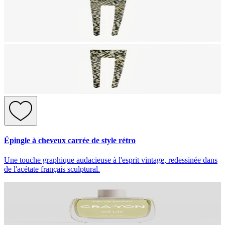
Épingle à cheveux carrée de style rétro
Une touche graphique audacieuse à l'esprit vintage, redessinée dans
de l'acétate français sculptural.