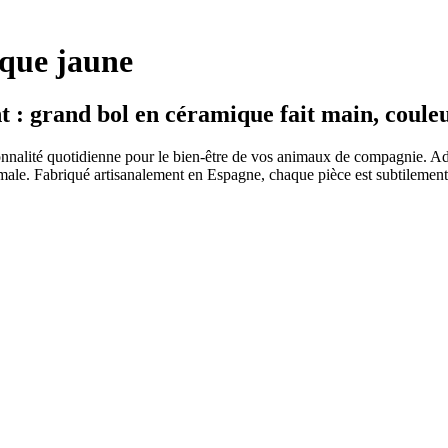
ique jaune
nt : grand bol en céramique fait main, coule
nalité quotidienne pour le bien-être de vos animaux de compagnie. Adapté 
timale. Fabriqué artisanalement en Espagne, chaque pièce est subtilemen