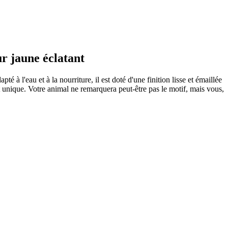
ur jaune éclatant
à l'eau et à la nourriture, il est doté d'une finition lisse et émaillée
t unique. Votre animal ne remarquera peut-être pas le motif, mais vous,