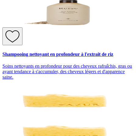
Shampooing nettoyant en profondeur à l'extrait de riz
Soins nettoyants en profondeur pour des cheveux rafraîchis, gras ou
ayant tendance à s'accumuler, des cheveux légers et d'apparence
saine.