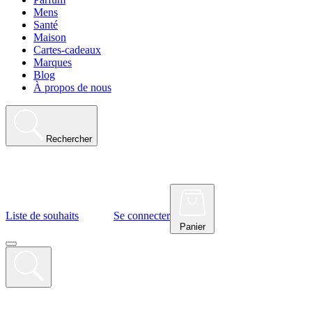
Mens
Santé
Maison
Cartes-cadeaux
Marques
Blog
À propos de nous
Rechercher
Liste de souhaits
Se connecter
Panier