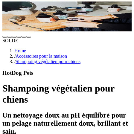
SOLDE
Home
/
Accessoires pour la maison
/
Shampoing végétalien pour chiens
HotDog Pets
Shampoing végétalien pour
chiens
Un nettoyage doux au pH équilibré pour
un pelage naturellement doux, brillant et
sain.