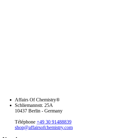
Affairs Of Chemistry®
Schliemannstr. 25A
10437 Berlin - Germany
Téléphone
+49 30 91488839
shop@affairsofchemistry.com