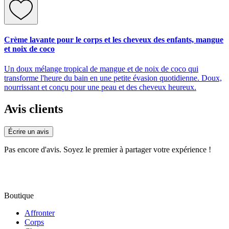
Crème lavante pour le corps et les cheveux des enfants, mangue
et noix de coco
Un doux mélange tropical de mangue et de noix de coco qui
transforme l'heure du bain en une petite évasion quotidienne. Doux,
nourrissant et conçu pour une peau et des cheveux heureux.
Avis clients
Écrire un avis
Pas encore d'avis. Soyez le premier à partager votre expérience !
Boutique
Affronter
Corps