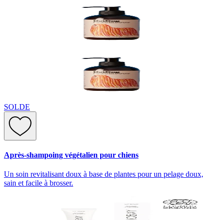
SOLDE
Après-shampoing végétalien pour chiens
Un soin revitalisant doux à base de plantes pour un pelage doux,
sain et facile à brosser.