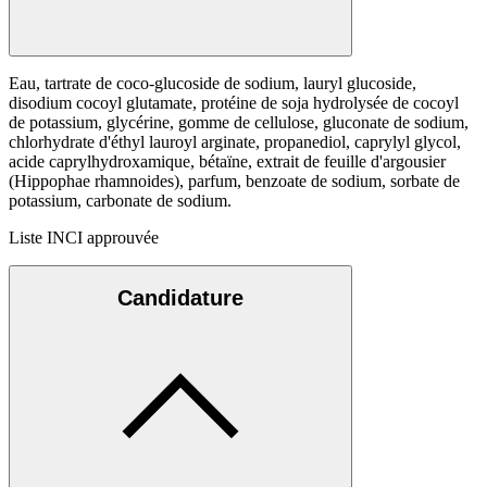
Eau, tartrate de coco-glucoside de sodium, lauryl glucoside,
disodium cocoyl glutamate, protéine de soja hydrolysée de cocoyl
de potassium, glycérine, gomme de cellulose, gluconate de sodium,
chlorhydrate d'éthyl lauroyl arginate, propanediol, caprylyl glycol,
acide caprylhydroxamique, bétaïne, extrait de feuille d'argousier
(Hippophae rhamnoides), parfum, benzoate de sodium, sorbate de
potassium, carbonate de sodium.
Liste INCI approuvée
Candidature