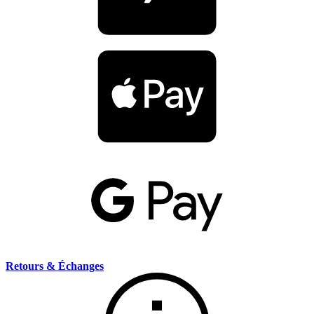
Retours & Échanges