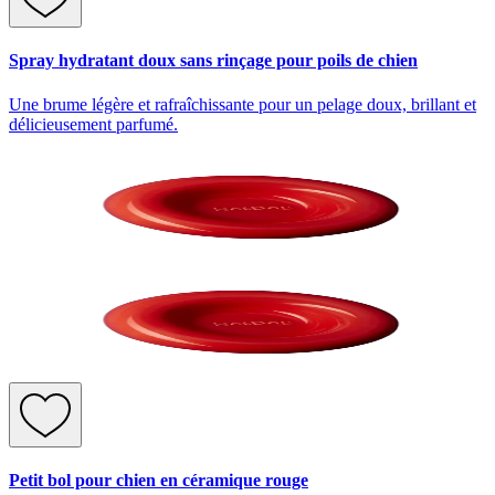
Spray hydratant doux sans rinçage pour poils de chien
Une brume légère et rafraîchissante pour un pelage doux, brillant et
délicieusement parfumé.
Petit bol pour chien en céramique rouge