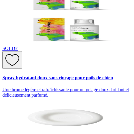
SOLDE
Spray hydratant doux sans rinçage pour poils de chien
Une brume légère et rafraîchissante pour un pelage doux, brillant et
délicieusement parfumé.