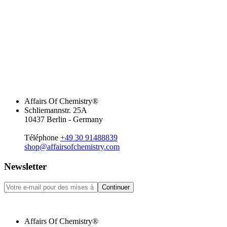
Affairs Of Chemistry®
Schliemannstr. 25A
10437 Berlin - Germany
Téléphone
+49 30 91488839
shop@affairsofchemistry.com
Newsletter
Continuer
Affairs Of Chemistry®