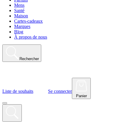
Mens
Santé
Maison
Cartes-cadeaux
Marques
Blog
À propos de nous
Rechercher
Liste de souhaits
Se connecter
Panier