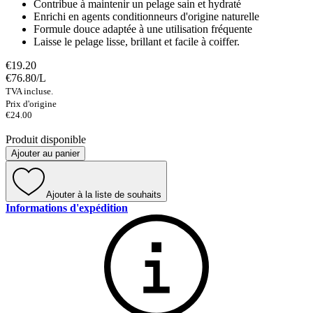
Contribue à maintenir un pelage sain et hydraté
Enrichi en agents conditionneurs d'origine naturelle
Formule douce adaptée à une utilisation fréquente
Laisse le pelage lisse, brillant et facile à coiffer.
€19.20
€76.80
/
L
TVA incluse.
Prix ​​d'origine
€24.00
Produit disponible
Ajouter au panier
Ajouter à la liste de souhaits
Informations d'expédition