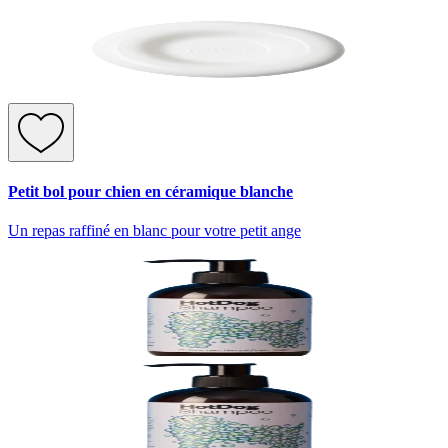
Petit bol pour chien en céramique blanche
Un repas raffiné en blanc pour votre petit ange