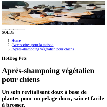
SOLDE
Home
/
Accessoires pour la maison
/
Après-shampoing végétalien pour chiens
HotDog Pets
Après-shampoing végétalien
pour chiens
Un soin revitalisant doux à base de
plantes pour un pelage doux, sain et facile
à brosser.