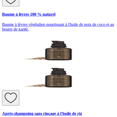
Baume à lèvres 100 % naturel
Baume à lèvres végétalien nourrissant à l'huile de noix de coco et au
beurre de karité.
Après-shampoing sans rinçage à l'huile de riz