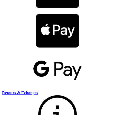
Retours & Échanges