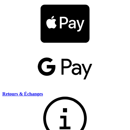
Retours & Échanges