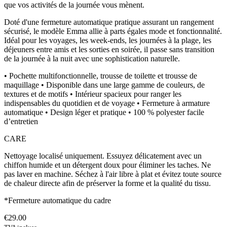
que vos activités de la journée vous mènent.
Doté d'une fermeture automatique pratique assurant un rangement
sécurisé, le modèle Emma allie à parts égales mode et fonctionnalité.
Idéal pour les voyages, les week-ends, les journées à la plage, les
déjeuners entre amis et les sorties en soirée, il passe sans transition
de la journée à la nuit avec une sophistication naturelle.
• Pochette multifonctionnelle, trousse de toilette et trousse de
maquillage • Disponible dans une large gamme de couleurs, de
textures et de motifs • Intérieur spacieux pour ranger les
indispensables du quotidien et de voyage • Fermeture à armature
automatique • Design léger et pratique • 100 % polyester facile
d’entretien
CARE
Nettoyage localisé uniquement. Essuyez délicatement avec un
chiffon humide et un détergent doux pour éliminer les taches. Ne
pas laver en machine. Séchez à l'air libre à plat et évitez toute source
de chaleur directe afin de préserver la forme et la qualité du tissu.
*Fermeture automatique du cadre
€29.00