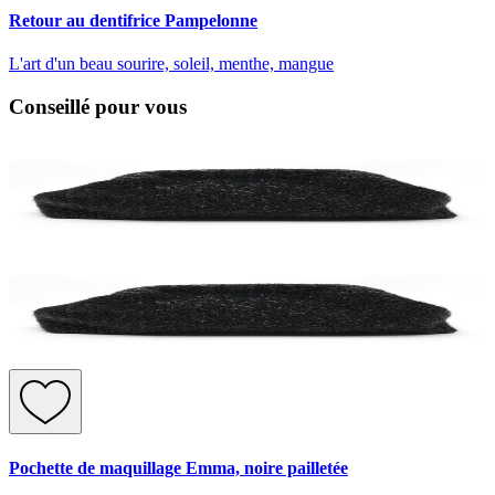
Retour au dentifrice Pampelonne
L'art d'un beau sourire, soleil, menthe, mangue
Conseillé pour vous
Pochette de maquillage Emma, noire pailletée