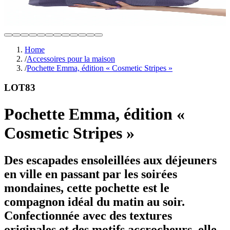
Home
/
Accessoires pour la maison
/
Pochette Emma, édition « Cosmetic Stripes »
LOT83
Pochette Emma, édition «
Cosmetic Stripes »
Des escapades ensoleillées aux déjeuners
en ville en passant par les soirées
mondaines, cette pochette est le
compagnon idéal du matin au soir.
Confectionnée avec des textures
originales et des motifs accrocheurs, elle