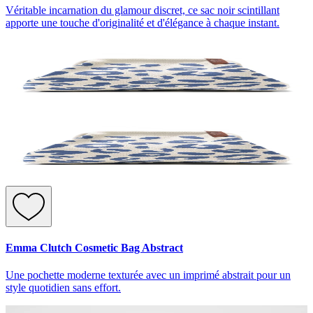
Véritable incarnation du glamour discret, ce sac noir scintillant
apporte une touche d'originalité et d'élégance à chaque instant.
Emma Clutch Cosmetic Bag Abstract
Une pochette moderne texturée avec un imprimé abstrait pour un
style quotidien sans effort.