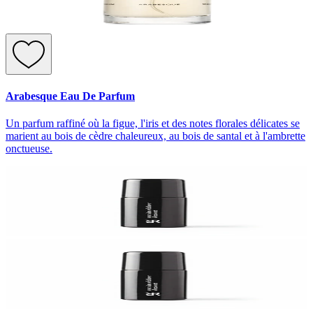
Arabesque Eau De Parfum
Un parfum raffiné où la figue, l'iris et des notes florales délicates se
marient au bois de cèdre chaleureux, au bois de santal et à l'ambrette
onctueuse.