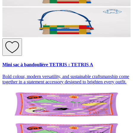
Mini sac à bandoulière TETRIS : TETRIS A
Bold colour, modern versatility, and sustainable craftsmanship come
together in a statement accessory designed to brighten every outfit.