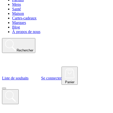
Mens
Santé
Maison
Cartes-cadeaux
Marques
Blog
À propos de nous
Rechercher
Liste de souhaits
Se connecter
Panier