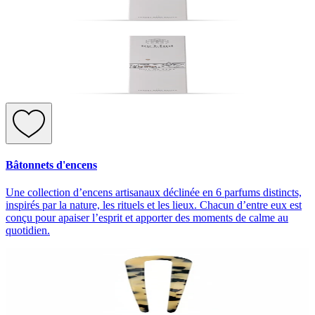
Bâtonnets d'encens
Une collection d’encens artisanaux déclinée en 6 parfums distincts,
inspirés par la nature, les rituels et les lieux. Chacun d’entre eux est
conçu pour apaiser l’esprit et apporter des moments de calme au
quotidien.