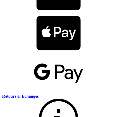
Retours & Échanges