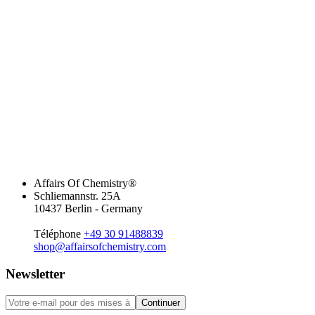
Affairs Of Chemistry®
Schliemannstr. 25A
10437 Berlin - Germany
Téléphone
+49 30 91488839
shop@affairsofchemistry.com
Newsletter
Continuer