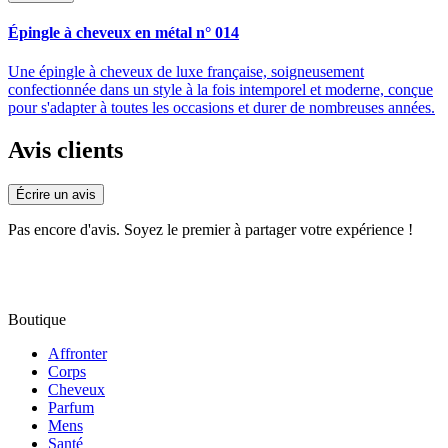
Épingle à cheveux en métal n° 014
Une épingle à cheveux de luxe française, soigneusement
confectionnée dans un style à la fois intemporel et moderne, conçue
pour s'adapter à toutes les occasions et durer de nombreuses années.
Avis clients
Écrire un avis
Pas encore d'avis. Soyez le premier à partager votre expérience !
Boutique
Affronter
Corps
Cheveux
Parfum
Mens
Santé