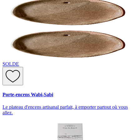
SOLDE
Porte-encens Wabi-Sabi
Le plateau d'encens artisanal parfait, à emporter partout où vous
allez.