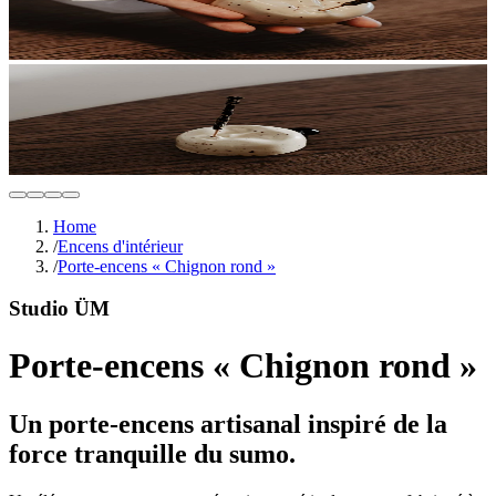
Home
/
Encens d'intérieur
/
Porte-encens « Chignon rond »
Studio ÜM
Porte-encens « Chignon rond »
Un porte-encens artisanal inspiré de la
force tranquille du sumo.