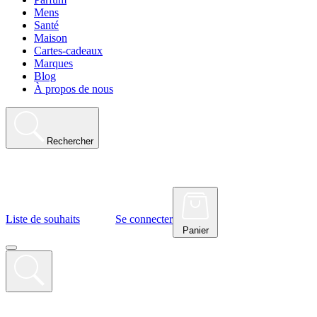
Mens
Santé
Maison
Cartes-cadeaux
Marques
Blog
À propos de nous
Rechercher
Liste de souhaits
Se connecter
Panier